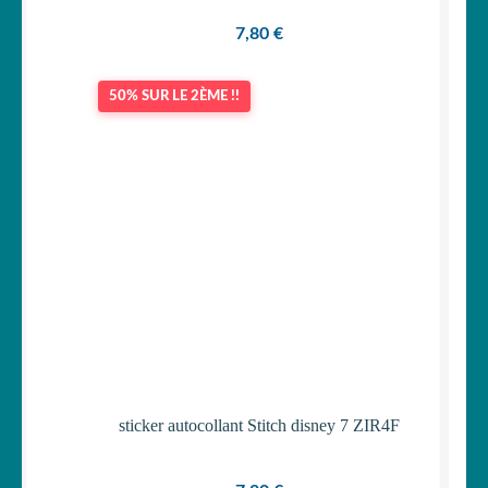
7,80
€
50% SUR LE 2ÈME !!
sticker autocollant Stitch disney 7 ZIR4F