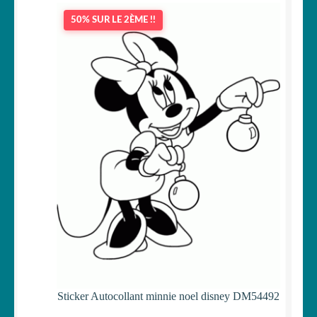
50% SUR LE 2ÈME !!
Sticker Autocollant minnie noel disney DM54492