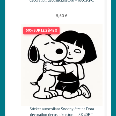
décoration decostickerstore – 0ACRFC
5,50
€
50% SUR LE 2ÈME !!
Sticker autocollant Snoopy étreint Dora
décoration decostickerstore – 3K40BT