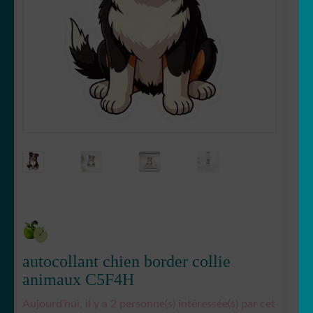
Votre espace
LE
MENU
ENFANT
autocollant chien border collie
animaux C5F4H
Aujourd'hui, il y a 2 personne(s) intéressée(s) par cet