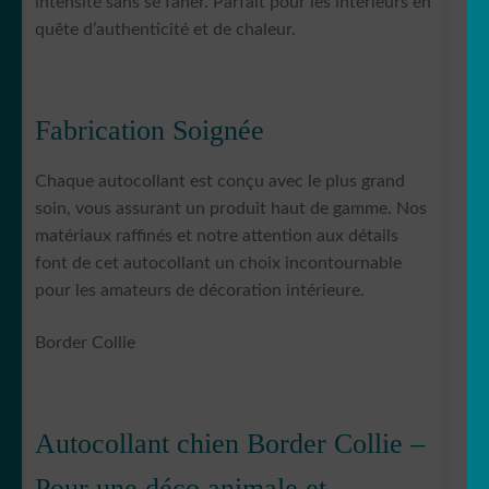
intensité sans se faner. Parfait pour les intérieurs en
quête d’authenticité et de chaleur.
Fabrication Soignée
Chaque autocollant est conçu avec le plus grand
soin, vous assurant un produit haut de gamme. Nos
matériaux raffinés et notre attention aux détails
font de cet autocollant un choix incontournable
pour les amateurs de décoration intérieure.
Border Collie
Autocollant chien Border Collie –
Pour une déco animale et