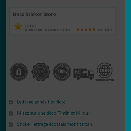
Deco Sticker Store
2434
avis
ce que disent nos clients et clientes
avis
4.96
/5
Lettrage adhésif pailleté
Misez sur une déco Tintin et Milou !
Sticker lettrage écossais motif tartan