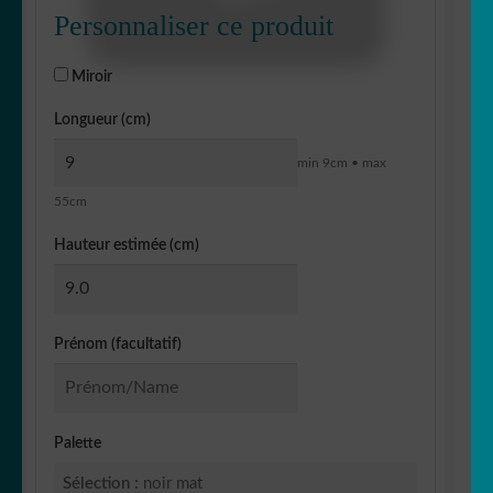
Personnaliser ce produit
Miroir
Longueur (cm)
min 9cm • max
55cm
Hauteur estimée (cm)
Prénom (facultatif)
Palette
Sélection :
noir mat