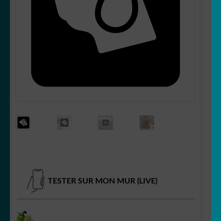
OUVRIR
Votre espace
LE
MENU
ENFANT
TESTER SUR MON MUR (LIVE)