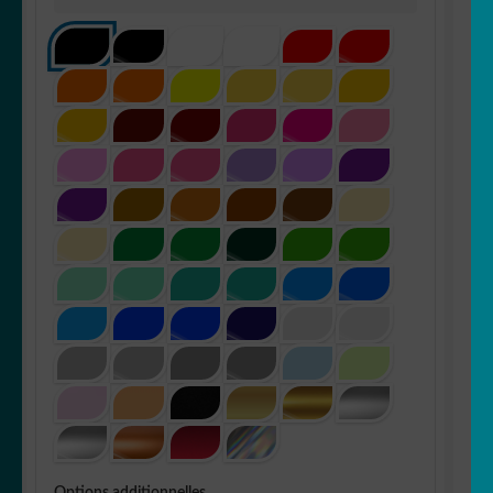
Options additionnelles