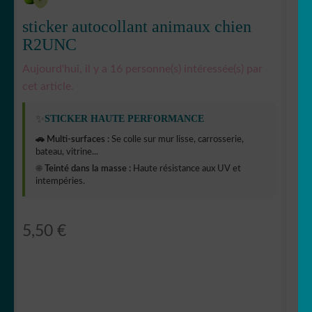
sticker autocollant animaux chien
R2UNC
Aujourd'hui, il y a 16 personne(s) intéressée(s) par
cet article.
✨
STICKER HAUTE PERFORMANCE
🚗 Multi-surfaces :
Se colle sur mur lisse, carrosserie,
bateau, vitrine...
☀️ Teinté dans la masse :
Haute résistance aux UV et
intempéries.
5,50
€