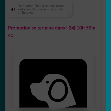
Fabrication Française dans notre
atelier en Dordogne juste à côté
de Bergerac
Promotion se termine dans :
24j 10h 59m
39s