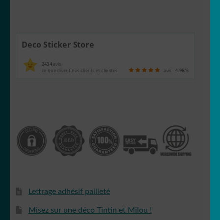
Deco Sticker Store
2434
avis
ce que disent nos clients et clientes
avis
4.96
/5
Lettrage adhésif pailleté
Misez sur une déco Tintin et Milou !