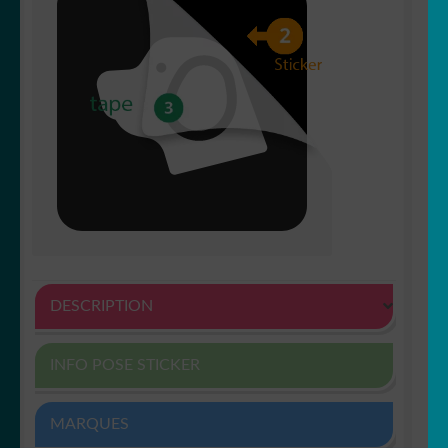
DESCRIPTION
INFO POSE STICKER
MARQUES