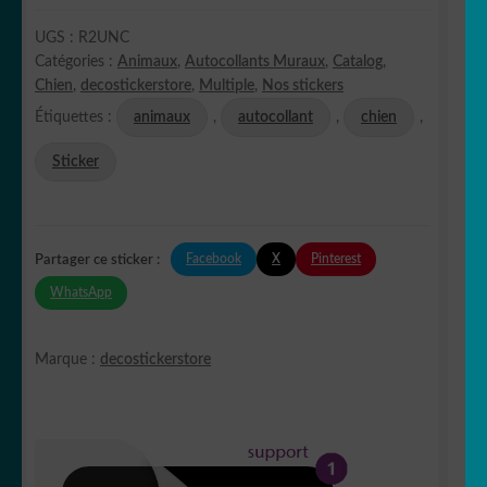
UGS :
R2UNC
Catégories :
Animaux
,
Autocollants Muraux
,
Catalog
,
Chien
,
decostickerstore
,
Multiple
,
Nos stickers
Étiquettes :
animaux
,
autocollant
,
chien
,
Sticker
Facebook
X
Pinterest
Partager ce sticker :
WhatsApp
Marque :
decostickerstore