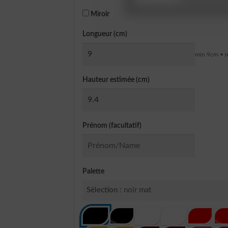
Miroir
Longueur (cm)
min 9cm • 
Hauteur estimée (cm)
Prénom (facultatif)
Palette
Sélection :
noir mat