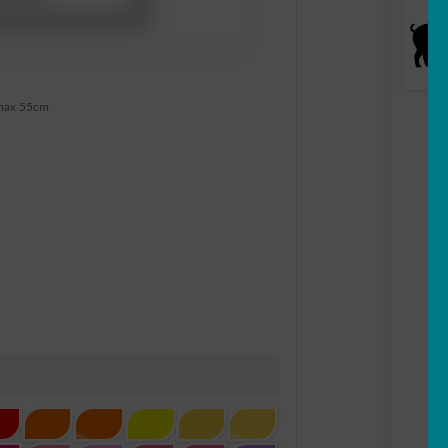
max 55cm