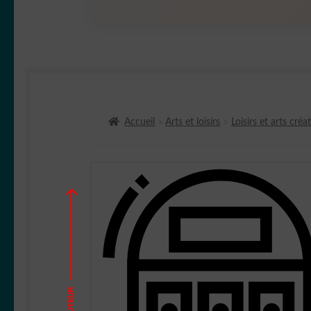
Accueil
Arts et loisirs
Loisirs et arts créat
HAUTEUR