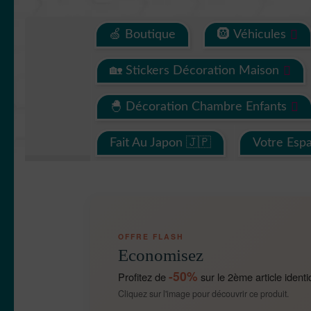
🍏 Boutique
🛞 Véhicules
🏡 Stickers Décoration Maison
🐣 Décoration Chambre Enfants
Fait Au Japon 🇯🇵
Votre Esp
OFFRE FLASH
Economisez
-50%
Profitez de
sur le 2ème article identi
Cliquez sur l'image pour découvrir ce produit.