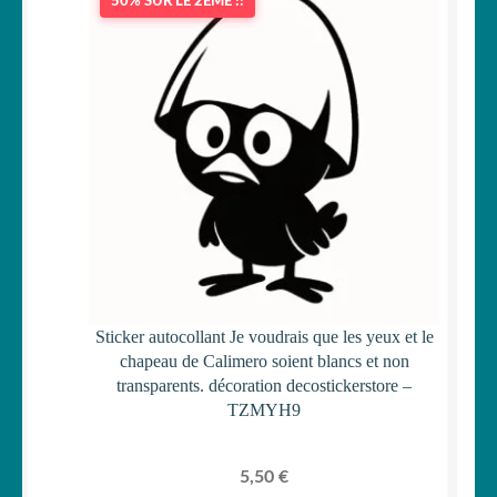
50% SUR LE 2ÈME !!
Sticker autocollant Je voudrais que les yeux et le
chapeau de Calimero soient blancs et non
transparents. décoration decostickerstore –
TZMYH9
5,50
€