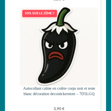
50% SUR LE 2ÈME !!
Autocollant calme en colère corps noir et reste
blanc décoration decostickerstore – 7D5LGQ
3,90
€