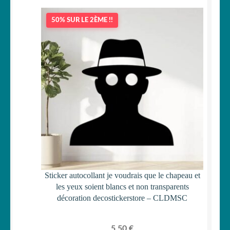
50% SUR LE 2ÈME !!
Sticker autocollant je voudrais que le chapeau et
les yeux soient blancs et non transparents
décoration decostickerstore – CLDMSC
5,50
€