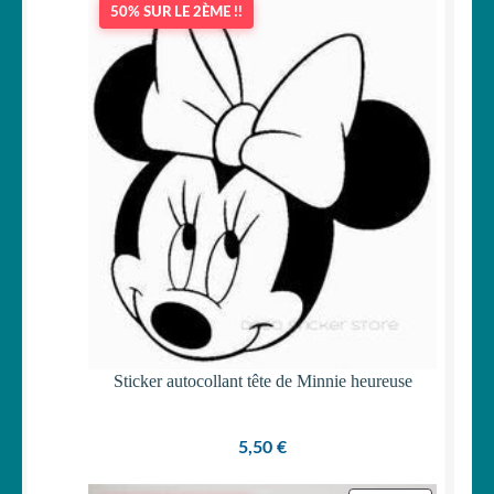
50% SUR LE 2ÈME !!
OUVRIR
Votre espace
LE
MENU
ENFANT
Sticker autocollant tête de Minnie heureuse
5,50
€