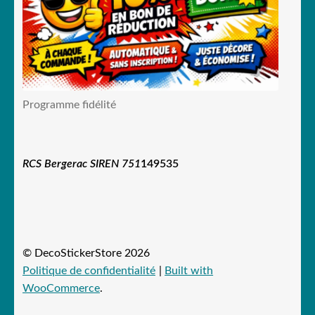
Programme fidélité
RCS Bergerac SIREN 751
149535
© DecoStickerStore 2026
Politique de confidentialité
Built with
WooCommerce
.