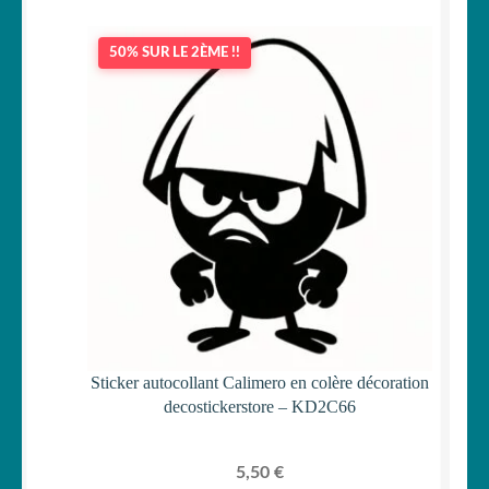
50% SUR LE 2ÈME !!
Sticker autocollant Calimero en colère décoration
decostickerstore – KD2C66
5,50
€