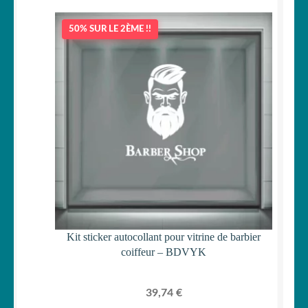
50% SUR LE 2ÈME !!
Kit sticker autocollant pour vitrine de barbier
coiffeur – BDVYK
39,74
€