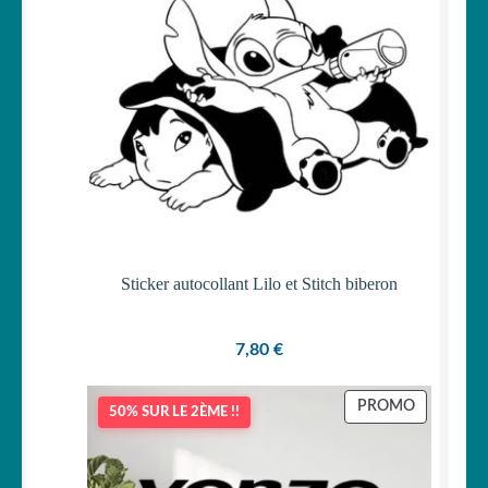
Sticker autocollant Lilo et Stitch biberon
7,80
€
PRODUIT
PROMO
50% SUR LE 2ÈME !!
EN
PROMOTI