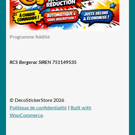
Programme fidélité
RCS Bergerac SIREN 751
149535
© DecoStickerStore 2026
Politique de confidentialité
Built with
WooCommerce
.