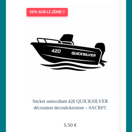
50% SUR LE 2ÈME !!
Sticker autocollant 420 QUICKSILVER
décoration decostickerstore – 0ACRFC
5,50
€