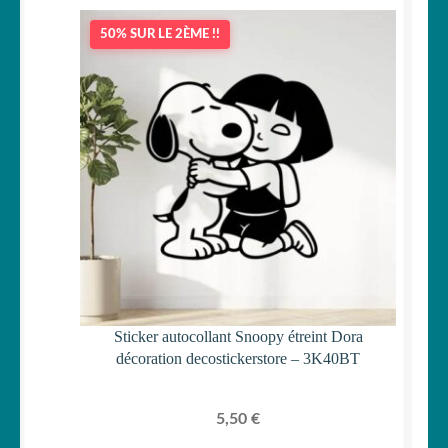
50% SUR LE 2ÈME !!
Sticker autocollant Snoopy étreint Dora
décoration decostickerstore – 3K40BT
5,50
€