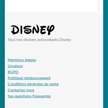
initial
actuel
était :
est :
19,90 €.
15,99 €.
Tous nos stickers autocollants Disney
Mentions légales
Livraison
RGPD
Politique remboursement
Conditions générales de vente
Contactez nous
faq-questions-frequentes