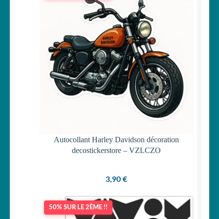
Autocollant Harley Davidson décoration
decostickerstore – VZLCZO
3,90
€
50% SUR LE 2ÈME !!