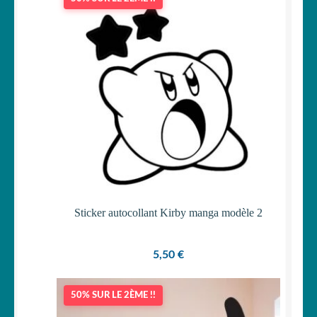
Sticker autocollant Kirby manga modèle 2
5,50
€
50% SUR LE 2ÈME !!