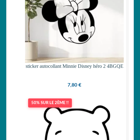
sticker autocollant Minnie Disney héro 2 4BGQE
7,80
€
50% SUR LE 2ÈME !!