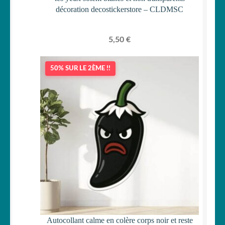
décoration decostickerstore – CLDMSC
5,50
€
50% SUR LE 2ÈME !!
Autocollant calme en colère corps noir et reste