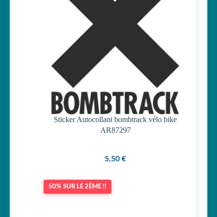
Sticker Autocollant bombtrack vélo bike
AR87297
5,50
€
50% SUR LE 2ÈME !!