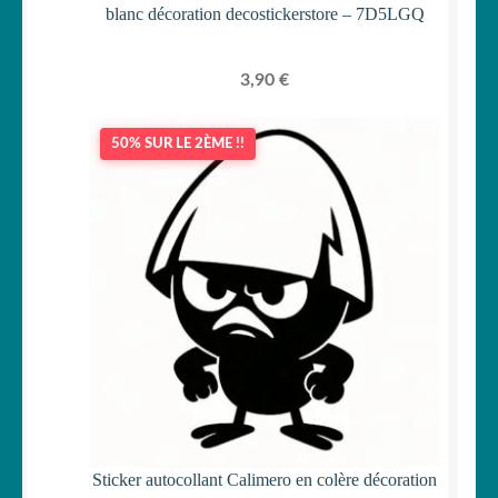
blanc décoration decostickerstore – 7D5LGQ
3,90
€
50% SUR LE 2ÈME !!
Sticker autocollant Calimero en colère décoration