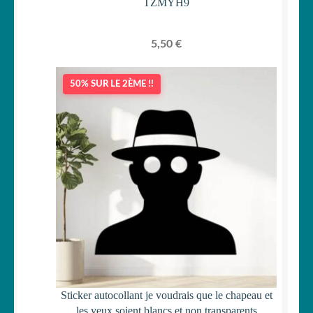
TZMYH9
5,50
€
50% SUR LE 2ÈME !!
Sticker autocollant je voudrais que le chapeau et
les yeux soient blancs et non transparents