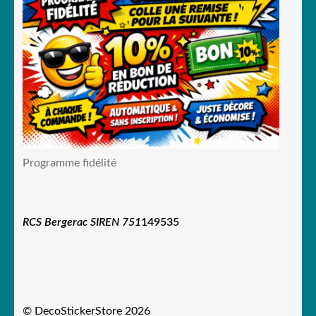
Programme fidélité
RCS Bergerac SIREN 751
149535
© DecoStickerStore 2026