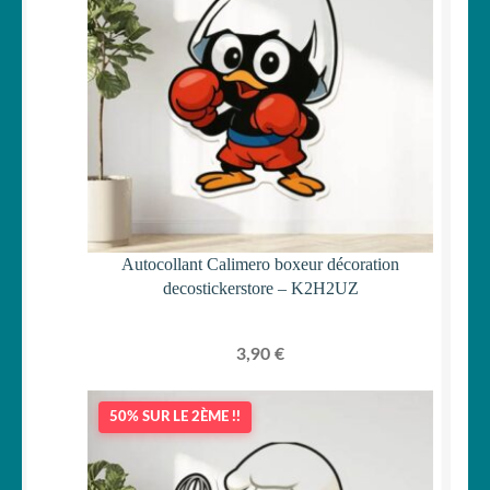
Autocollant Calimero boxeur décoration
decostickerstore – K2H2UZ
3,90
€
50% SUR LE 2ÈME !!