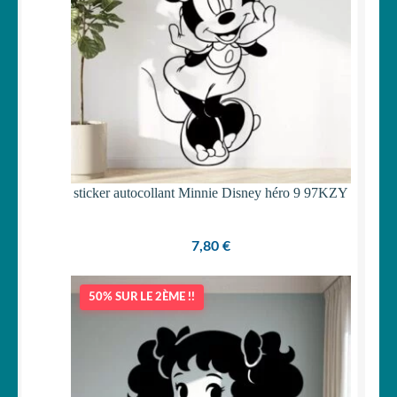
sticker autocollant Minnie Disney héro 9 97KZY
7,80
€
50% SUR LE 2ÈME !!