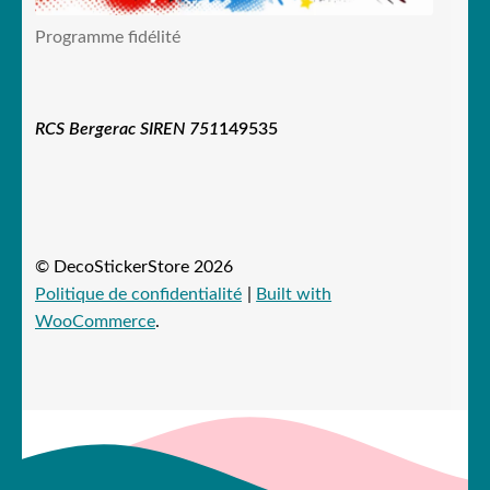
Programme fidélité
RCS Bergerac SIREN 751
149535
© DecoStickerStore 2026
Politique de confidentialité
Built with
WooCommerce
.