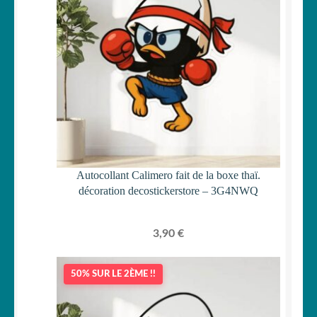
Autocollant Calimero fait de la boxe thaï.
décoration decostickerstore – 3G4NWQ
3,90
€
50% SUR LE 2ÈME !!