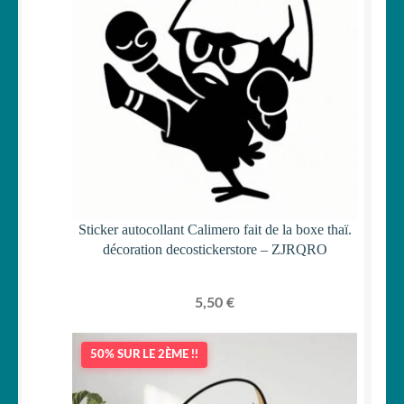
Sticker autocollant Calimero fait de la boxe thaï.
décoration decostickerstore – ZJRQRO
5,50
€
50% SUR LE 2ÈME !!