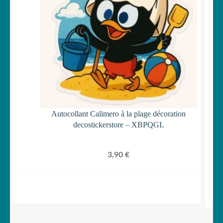
Autocollant Calimero à la plage décoration
decostickerstore – XBPQGL
3,90
€