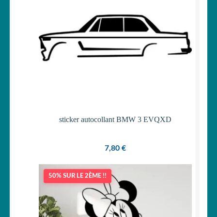
sticker autocollant BMW 3 EVQXD
7,80
€
50% SUR LE 2ÈME !!