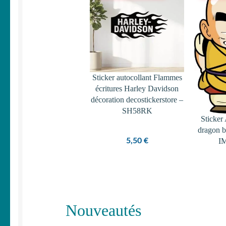
Sticker autocollant Flammes
écritures Harley Davidson
décoration decostickerstore –
SH58RK
Sticker 
dragon b
I
5,50
€
Nouveautés