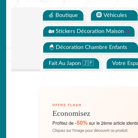
🍏 Boutique
🛞 Véhicules
🏡 Stickers Décoration Maison
🐣 Décoration Chambre Enfants
Fait Au Japon 🇯🇵
Votre Esp
OFFRE FLASH
Economisez
-50%
Profitez de
sur le 2ème article identi
Cliquez sur l'image pour découvrir ce produit.