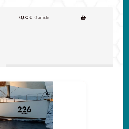
0,00
€
0 article