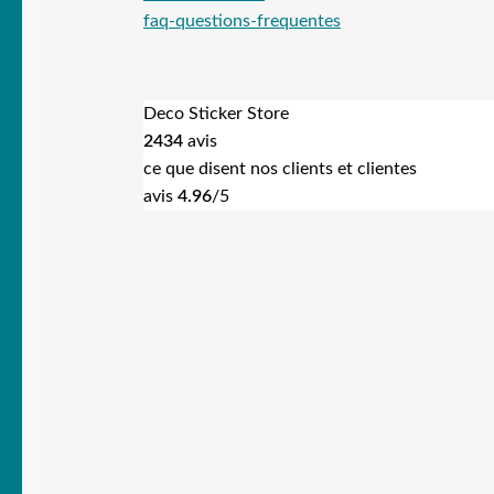
faq-questions-frequentes
Deco Sticker Store
2434
avis
ce que disent nos clients et clientes
avis
4.96
/5