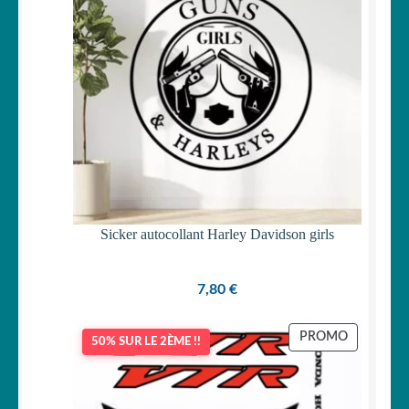
Sicker autocollant Harley Davidson girls
7,80
€
PRODUIT
PROMO
50% SUR LE 2ÈME !!
EN
PROMOTI