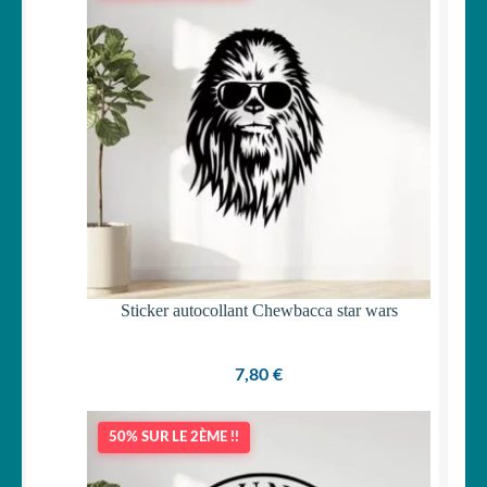
Sticker autocollant Chewbacca star wars
7,80
€
50% SUR LE 2ÈME !!