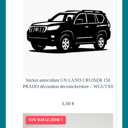
Sticker autocollant UN LAND CRUISER 150
PRADO décoration decostickerstore – WGUTX0
5,50
€
50% SUR LE 2ÈME !!