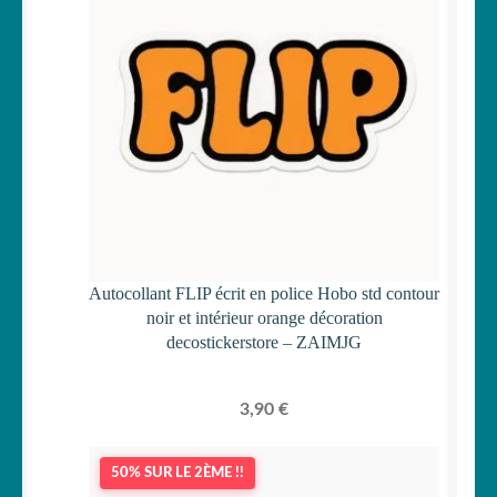
Autocollant FLIP écrit en police Hobo std contour
noir et intérieur orange décoration
decostickerstore – ZAIMJG
3,90
€
50% SUR LE 2ÈME !!