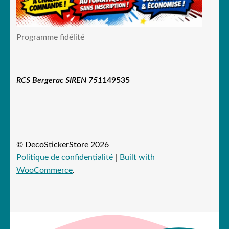
Programme fidélité
RCS Bergerac SIREN 751
149535
© DecoStickerStore 2026
Politique de confidentialité
Built with
WooCommerce
.