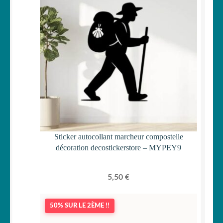
Sticker autocollant marcheur compostelle
décoration decostickerstore – MYPEY9
5,50
€
50% SUR LE 2ÈME !!