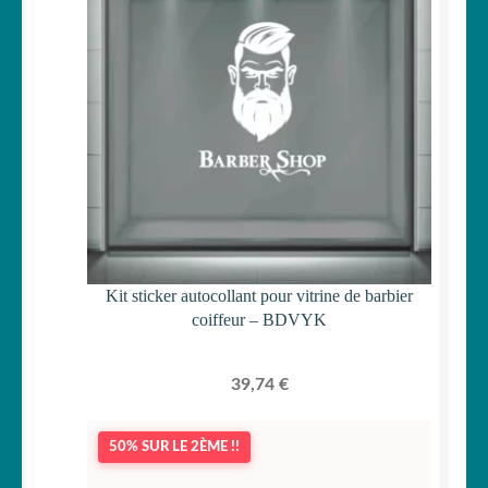
Kit sticker autocollant pour vitrine de barbier
coiffeur – BDVYK
39,74
€
50% SUR LE 2ÈME !!