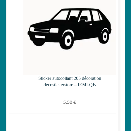
Sticker autocollant 205 décoration
decostickerstore – IEMLQB
5,50
€