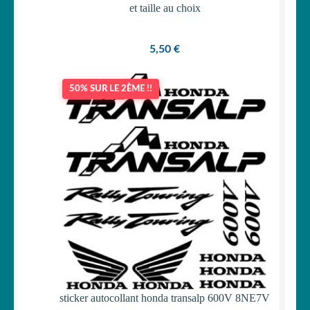
et taille au choix
5,50
€
50% SUR LE 2ÈME !!
sticker autocollant honda transalp 600V 8NE7V