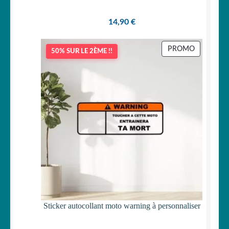
14,90
€
PRODUIT
PROMO
50% SUR LE 2ÈME !!
EN
PROMOTI
Sticker autocollant moto warning à personnaliser