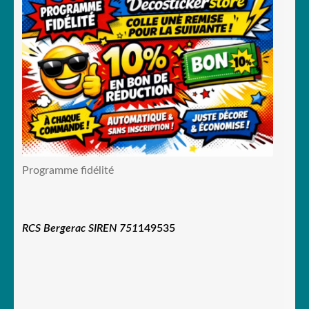
Programme fidélité
RCS Bergerac SIREN 751
149535