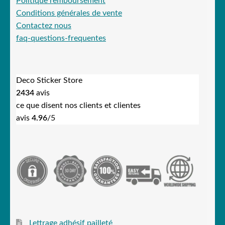
Politique remboursement
Conditions générales de vente
Contactez nous
faq-questions-frequentes
Deco Sticker Store
2434
avis
ce que disent nos clients et clientes
avis
4.96
/5
Lettrage adhésif pailleté