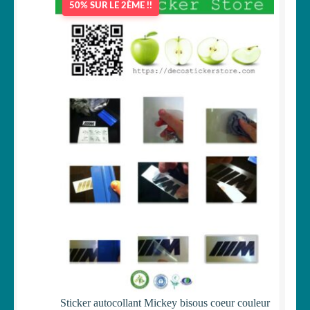
50% SUR LE 2ÈME !!
Sticker autocollant Mickey bisous coeur couleur