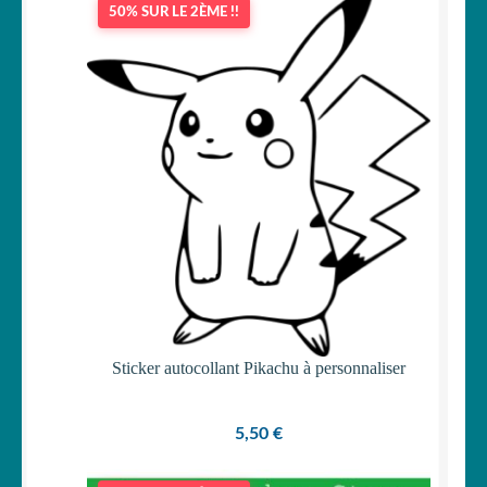
50% SUR LE 2ÈME !!
OUVRIR
Votre espace
LE
MENU
ENFANT
Sticker autocollant Pikachu à personnaliser
5,50
€