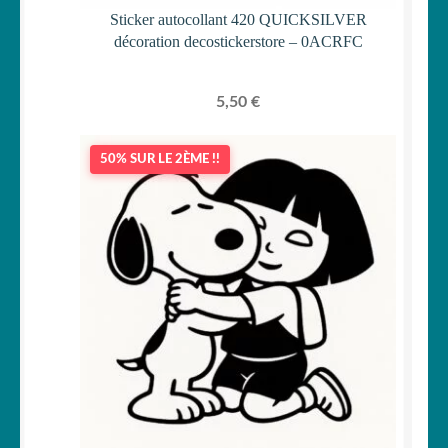
Sticker autocollant 420 QUICKSILVER
décoration decostickerstore – 0ACRFC
5,50
€
50% SUR LE 2ÈME !!