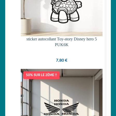
sticker autocollant Toy-story Disney hero 5
PUK6K
7,80
€
50% SUR LE 2ÈME !!