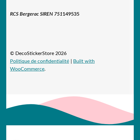
RCS Bergerac SIREN 751
149535
© DecoStickerStore 2026
Politique de confidentialité
Built with
WooCommerce
.