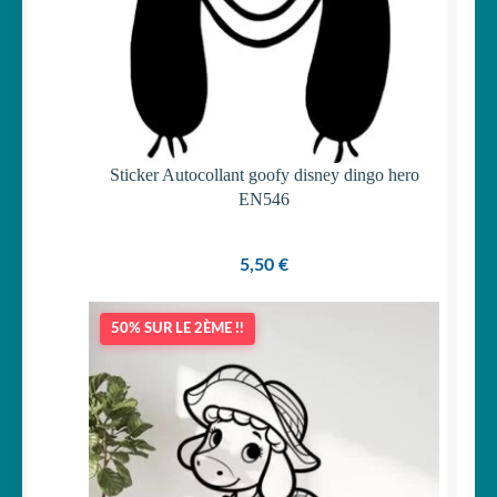
Sticker Autocollant goofy disney dingo hero
EN546
5,50
€
50% SUR LE 2ÈME !!