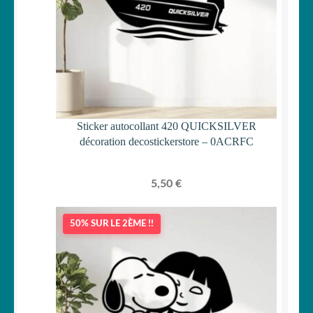
Sticker autocollant 420 QUICKSILVER
décoration decostickerstore – 0ACRFC
5,50
€
50% SUR LE 2ÈME !!