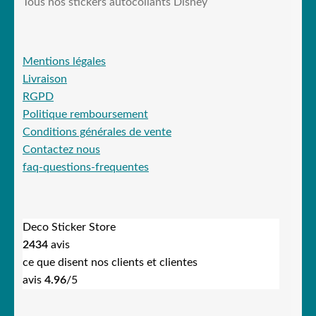
Tous nos stickers autocollants Disney
Mentions légales
Livraison
RGPD
Politique remboursement
Conditions générales de vente
Contactez nous
faq-questions-frequentes
Deco Sticker Store
2434
avis
ce que disent nos clients et clientes
avis
4.96
/5