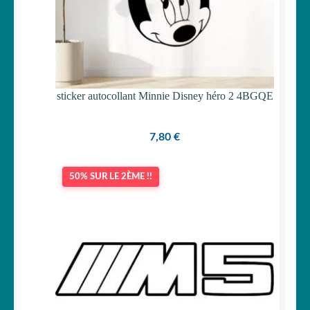
sticker autocollant Minnie Disney héro 2 4BGQE
7,80
€
50% SUR LE 2ÈME !!