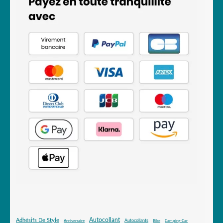
Autocollant
Adhésifs De Style
Autocollants
Anniversaire
Bike
Camping-Car