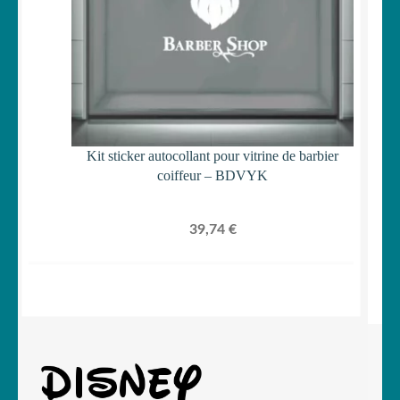
Kit sticker autocollant pour vitrine de barbier
coiffeur – BDVYK
39,74
€