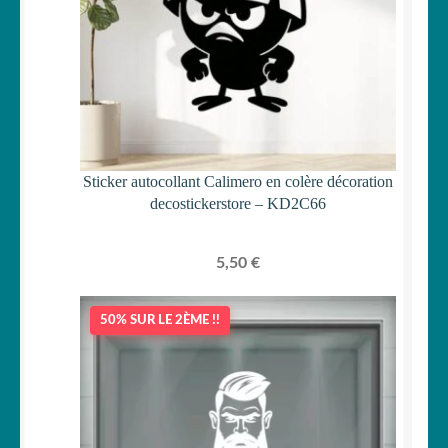
Sticker autocollant Calimero en colère décoration
decostickerstore – KD2C66
5,50
€
50% SUR LE 2ÈME !!