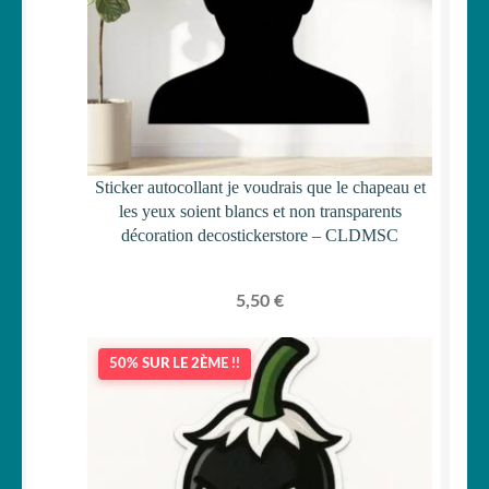
Sticker autocollant je voudrais que le chapeau et
les yeux soient blancs et non transparents
décoration decostickerstore – CLDMSC
5,50
€
50% SUR LE 2ÈME !!