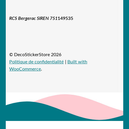
RCS Bergerac SIREN 751
149535
© DecoStickerStore 2026
Politique de confidentialité
Built with
WooCommerce
.