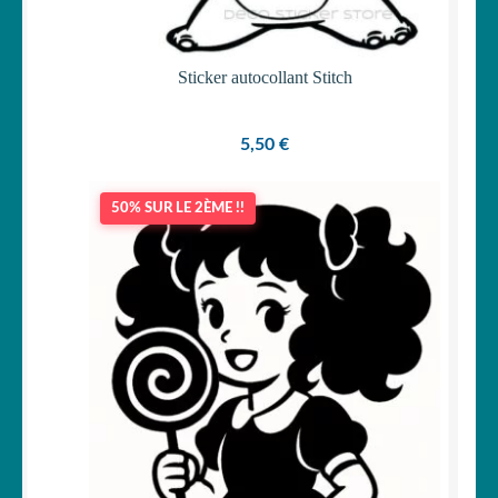
Sticker autocollant Stitch
5,50
€
50% SUR LE 2ÈME !!