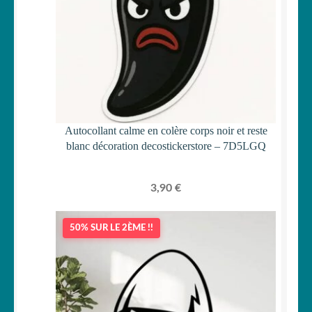
Autocollant calme en colère corps noir et reste
blanc décoration decostickerstore – 7D5LGQ
3,90
€
50% SUR LE 2ÈME !!