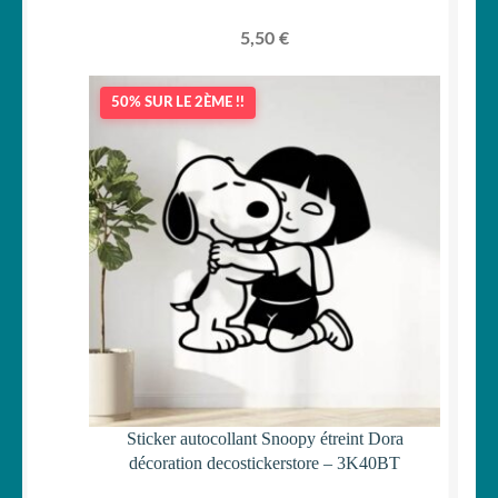
5,50
€
50% SUR LE 2ÈME !!
Sticker autocollant Snoopy étreint Dora
décoration decostickerstore – 3K40BT