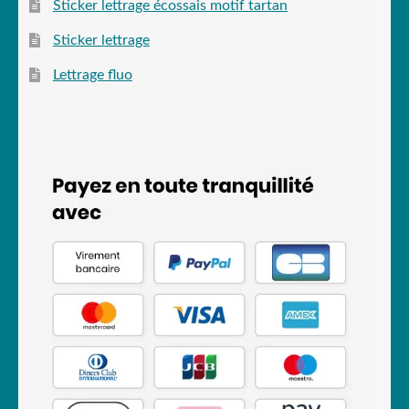
Sticker lettrage écossais motif tartan
Sticker lettrage
Lettrage fluo