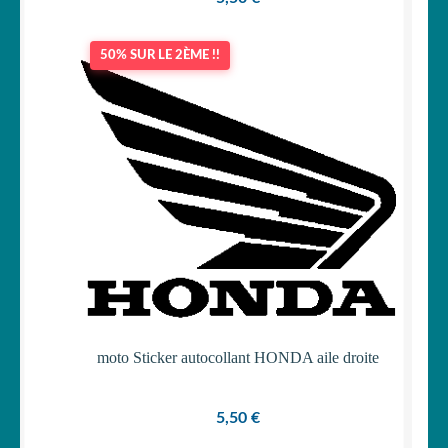
50% SUR LE 2ÈME !!
moto Sticker autocollant HONDA aile droite
5,50
€