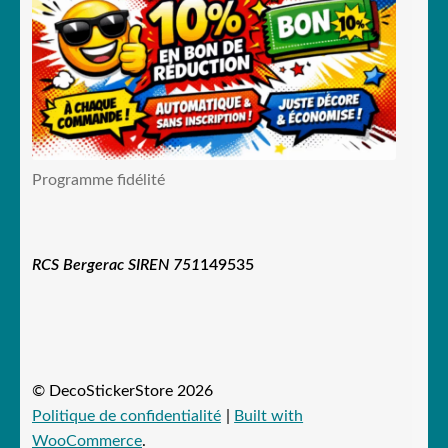
Programme fidélité
RCS Bergerac SIREN 751
149535
© DecoStickerStore 2026
Politique de confidentialité
Built with
WooCommerce
.