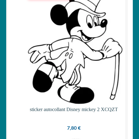
sticker autocollant Disney mickey 2 XCQZT
7,80
€