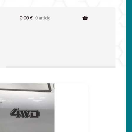
0,00
€
0 article