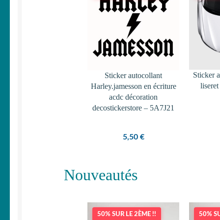
Sticker 
Sticker autocollant
lisere
Harley.jamesson en écriture
acdc décoration
decostickerstore – 5A7J21
5,50
€
Nouveautés
50% SUR LE 2ÈME !!
50% SU