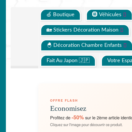
🍏 Boutique
🛞 Véhicules
🏡 Stickers Décoration Maison
🐣 Décoration Chambre Enfants
Fait Au Japon 🇯🇵
Votre Esp
OFFRE FLASH
Economisez
-50%
Profitez de
sur le 2ème article identi
Cliquez sur l'image pour découvrir ce produit.