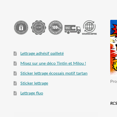
Lettrage adhésif pailleté
Misez sur une déco Tintin et Milou !
Sticker lettrage écossais motif tartan
Pro
Sticker lettrage
Lettrage fluo
RCS