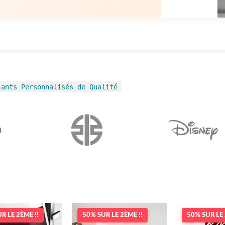
lants Personnalisés de Qualité
R LE 2ÈME !!
50% SUR LE 2ÈME !!
50% SUR LE 