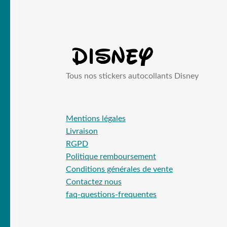
Tous nos stickers autocollants Disney
Mentions légales
Livraison
RGPD
Politique remboursement
Conditions générales de vente
Contactez nous
faq-questions-frequentes