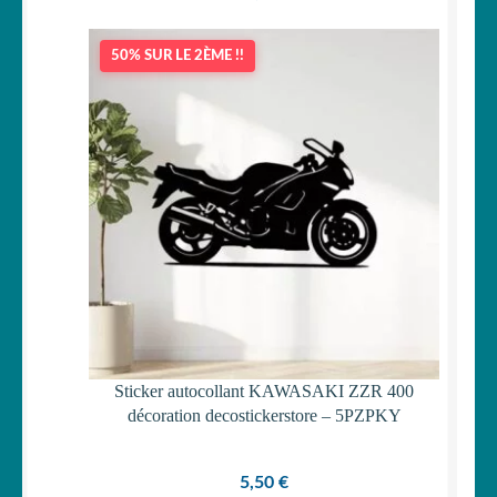
50% SUR LE 2ÈME !!
Sticker autocollant KAWASAKI ZZR 400
décoration decostickerstore – 5PZPKY
5,50
€