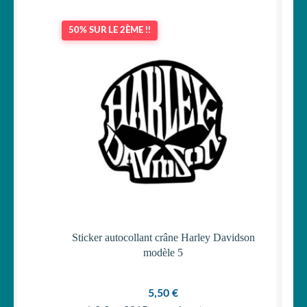
50% SUR LE 2ÈME !!
Sticker autocollant crâne Harley Davidson
modèle 5
5,50
€