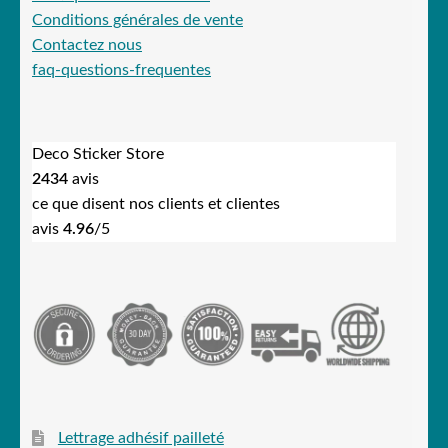
Conditions générales de vente
Contactez nous
faq-questions-frequentes
Deco Sticker Store
2434
avis
ce que disent nos clients et clientes
avis
4.96
/5
Lettrage adhésif pailleté