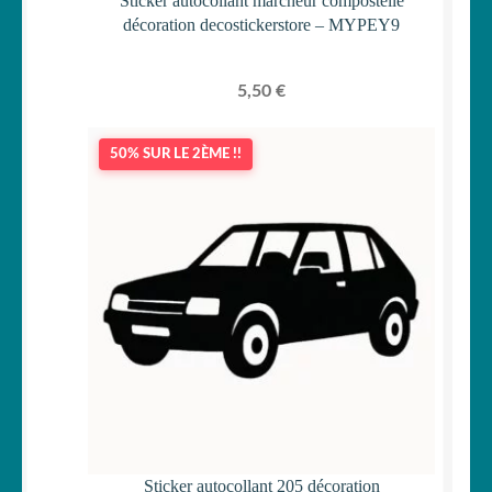
Sticker autocollant marcheur compostelle
décoration decostickerstore – MYPEY9
5,50
€
50% SUR LE 2ÈME !!
Sticker autocollant 205 décoration