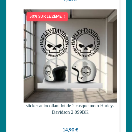
50% SUR LE 2ÈME !!
sticker autocollant lot de 2 casque moto Harley-
Davidson 2 8S9BK
14,90
€