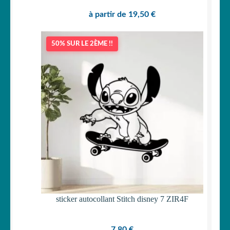
à partir de
19,50
€
50% SUR LE 2ÈME !!
sticker autocollant Stitch disney 7 ZIR4F
7,80
€