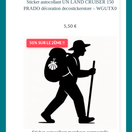
Sticker autocollant UN LAND CRUISER 150
PRADO décoration decostickerstore – WGUTX0
5,50
€
50% SUR LE 2ÈME !!