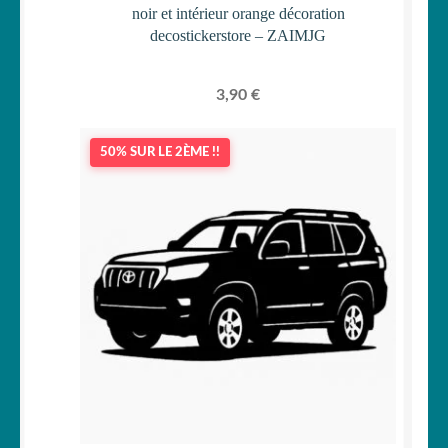
noir et intérieur orange décoration
decostickerstore – ZAIMJG
3,90
€
50% SUR LE 2ÈME !!