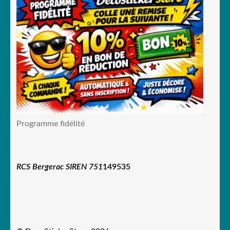
Programme fidélité
RCS Bergerac SIREN 751
149535