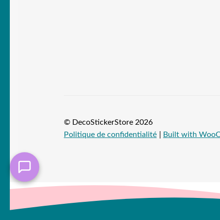
© DecoStickerStore 2026
Politique de confidentialité
Built with Wo