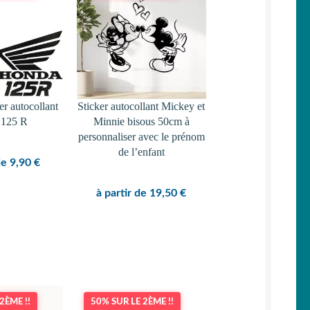
er autocollant
Sticker autocollant Mickey et
 125 R
Minnie bisous 50cm à
personnaliser avec le prénom
de l’enfant
de
9,90
€
à partir de
19,50
€
2ÈME !!
50% SUR LE 2ÈME !!