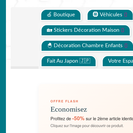
🍏 Boutique
🛞 Véhicules
🏡 Stickers Décoration Maison
🐣 Décoration Chambre Enfants
Fait Au Japon 🇯🇵
Votre Esp
OFFRE FLASH
Economisez
-50%
Profitez de
sur le 2ème article identi
Cliquez sur l'image pour découvrir ce produit.