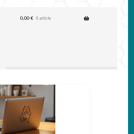
0,00
€
0 article