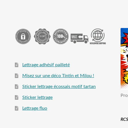
Lettrage adhésif pailleté
Misez sur une déco Tintin et Milou !
Sticker lettrage écossais motif tartan
Pro
Sticker lettrage
Lettrage fluo
RCS