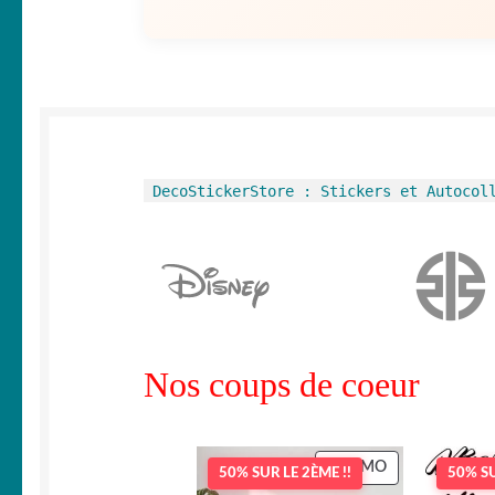
DecoStickerStore : Stickers et Autocol
Nos coups de coeur
PRODUIT
PROMO
50% SUR LE 2ÈME !!
50% SU
EN