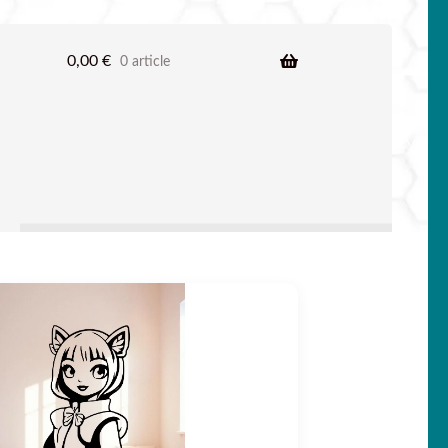
0,00
€
0 article