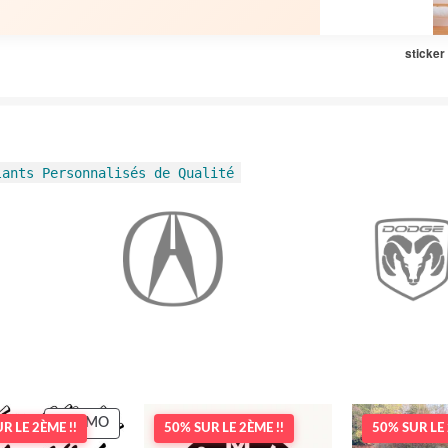
sticker
lants Personnalisés de Qualité
PRODUIT
PROMO
R LE 2ÈME !!
50% SUR LE 2ÈME !!
50% SUR LE 
EN