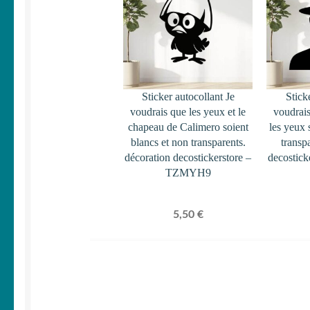
Sticker autocollant Je
Stick
voudrais que les yeux et le
voudrais
chapeau de Calimero soient
les yeux 
blancs et non transparents.
transp
décoration decostickerstore –
decostic
TZMYH9
5,50
€