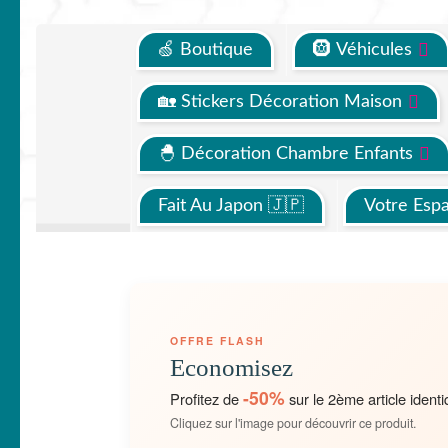
🍏 Boutique
🛞 Véhicules
🏡 Stickers Décoration Maison
🐣 Décoration Chambre Enfants
Fait Au Japon 🇯🇵
Votre Esp
OFFRE FLASH
Economisez
-50%
Profitez de
sur le 2ème article identi
Cliquez sur l'image pour découvrir ce produit.