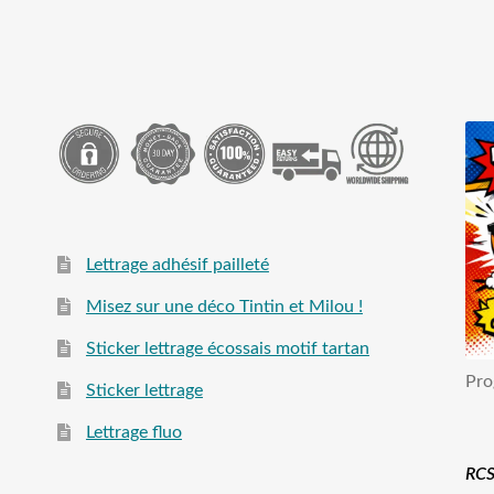
Lettrage adhésif pailleté
Misez sur une déco Tintin et Milou !
Sticker lettrage écossais motif tartan
Pro
Sticker lettrage
Lettrage fluo
RCS