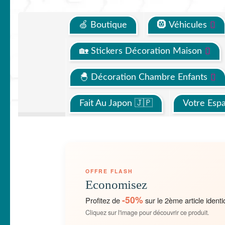
🍏 Boutique
🛞 Véhicules
🏡 Stickers Décoration Maison
🐣 Décoration Chambre Enfants
Fait Au Japon 🇯🇵
Votre Esp
OFFRE FLASH
Economisez
-50%
Profitez de
sur le 2ème article identi
Cliquez sur l'image pour découvrir ce produit.