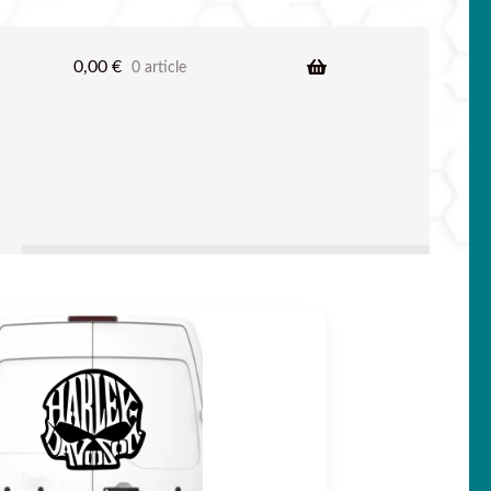
0,00
€
0 article