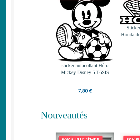
Sticke
Honda dro
sticker autocollant Héro
Mickey Disney 5 T6SIS
7,80
€
Nouveautés