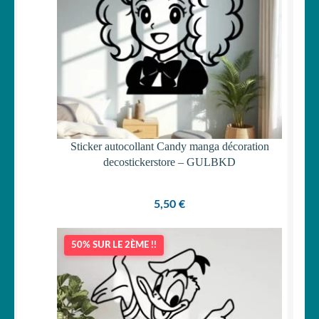
Sticker autocollant Candy manga décoration
decostickerstore – GULBKD
5,50
€
50% SUR LE 2ÈME !!