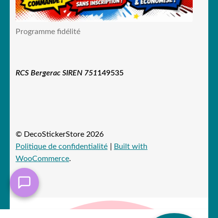
Programme fidélité
RCS Bergerac SIREN 751
149535
© DecoStickerStore 2026
Politique de confidentialité
Built with
WooCommerce
.