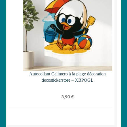
Autocollant Calimero à la plage décoration
decostickerstore – XBPQGL
3,90
€