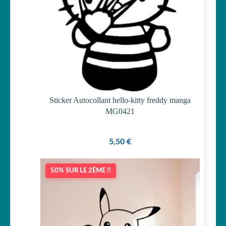
Sticker Autocollant hello-kitty freddy manga
MG0421
5,50
€
50% SUR LE 2ÈME !!