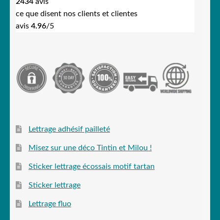
2434
avis
ce que disent nos clients et clientes
avis
4.96
/5
Lettrage adhésif pailleté
Misez sur une déco Tintin et Milou !
Sticker lettrage écossais motif tartan
Sticker lettrage
Lettrage fluo