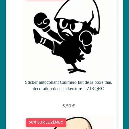
Sticker autocollant Calimero fait de la boxe thaï.
décoration decostickerstore – ZJRQRO
5,50
€
50% SUR LE 2ÈME !!