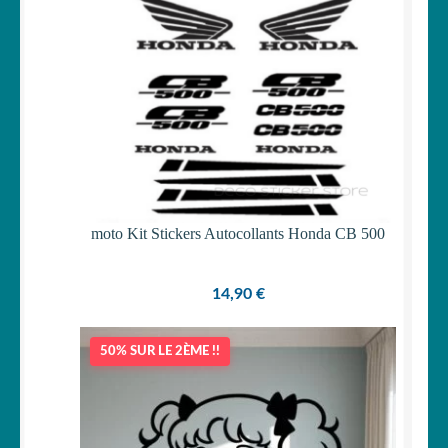
Votre espace
LE
MENU
ENFANT
moto Kit Stickers Autocollants Honda CB 500
14,90
€
50% SUR LE 2ÈME !!