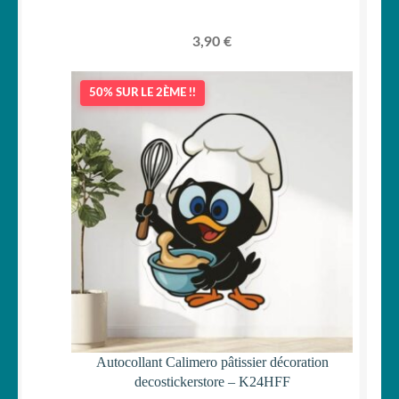
3,90
€
50% SUR LE 2ÈME !!
Autocollant Calimero pâtissier décoration
decostickerstore – K24HFF