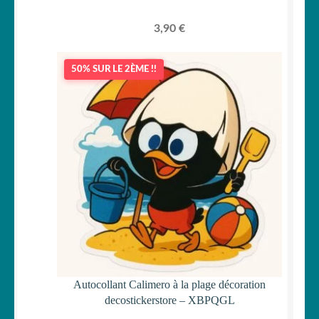
3,90
€
50% SUR LE 2ÈME !!
Autocollant Calimero à la plage décoration
decostickerstore – XBPQGL