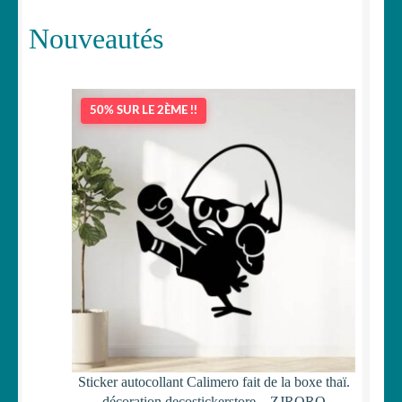
Nouveautés
50% SUR LE 2ÈME !!
Sticker autocollant Calimero fait de la boxe thaï.
décoration decostickerstore – ZJRQRO