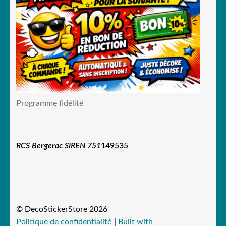
Programme fidélité
RCS Bergerac SIREN 751
149535
© DecoStickerStore 2026
Politique de confidentialité
Built with