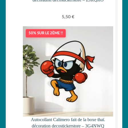
5,50
€
50% SUR LE 2ÈME !!
Autocollant Calimero fait de la boxe thaï.
décoration decostickerstore – 3G4NWQ