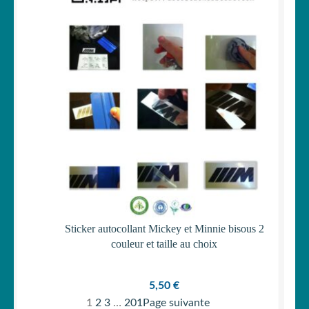
Sticker autocollant Mickey et Minnie bisous 2
couleur et taille au choix
5,50
€
1
2
3
…
201
Page suivante