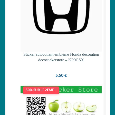
Sticker autocollant emblème Honda décoration
decostickerstore – KP9CSX
5,50
€
50% SUR LE 2ÈME !!