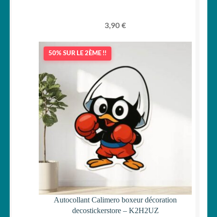
3,90
€
50% SUR LE 2ÈME !!
Autocollant Calimero boxeur décoration
decostickerstore – K2H2UZ