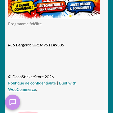
Programme fidélité
RCS Bergerac SIREN 751
149535
© DecoStickerStore 2026
Politique de confidentialité
Built with
WooCommerce
.