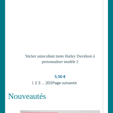
Sticker autocollant moto Harley Davidson à
personnaliser modèle 2
5,50
€
1
2
3
…
201
Page suivante
Nouveautés