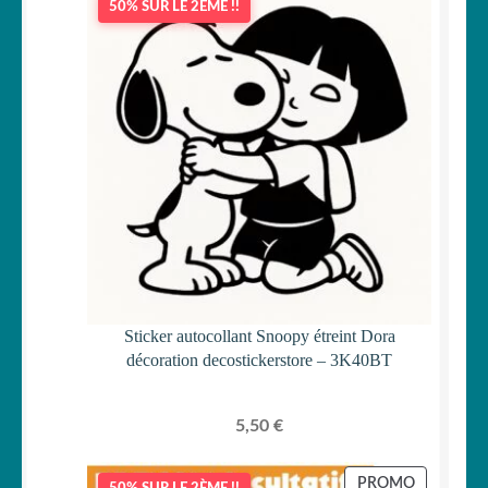
50% SUR LE 2ÈME !!
Sticker autocollant Snoopy étreint Dora
décoration decostickerstore – 3K40BT
5,50
€
PRODUIT
PROMO