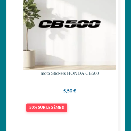
moto Stickers HONDA CB500
5,50
€
50% SUR LE 2ÈME !!