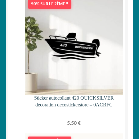
50% SUR LE 2ÈME !!
Sticker autocollant 420 QUICKSILVER
décoration decostickerstore – 0ACRFC
5,50
€