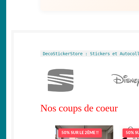
DecoStickerStore : Stickers et Autocol
Nos coups de coeur
50% SUR LE 2ÈME !!
50% SU