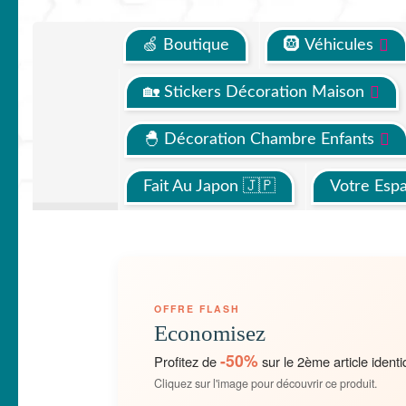
🍏 Boutique
🛞 Véhicules
🏡 Stickers Décoration Maison
🐣 Décoration Chambre Enfants
Fait Au Japon 🇯🇵
Votre Esp
OFFRE FLASH
Economisez
-50%
Profitez de
sur le 2ème article identi
Cliquez sur l'image pour découvrir ce produit.