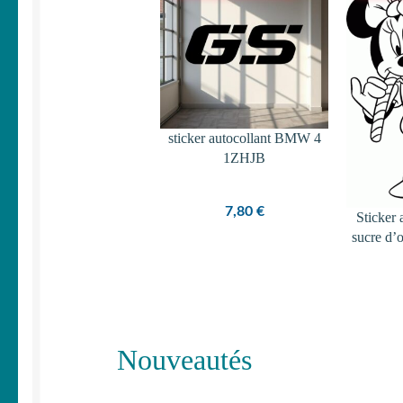
sticker autocollant BMW 4
1ZHJB
7,80
€
Sticker 
sucre d’o
Nouveautés