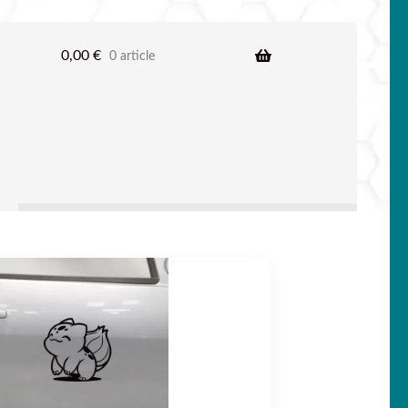
0,00
€
0 article