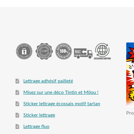
Lettrage adhésif pailleté
Misez sur une déco Tintin et Milou !
Sticker lettrage écossais motif tartan
Pro
Sticker lettrage
Lettrage fluo