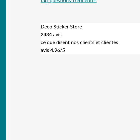
faq-questions-frequentes
Deco Sticker Store
2434
avis
ce que disent nos clients et clientes
avis
4.96
/5