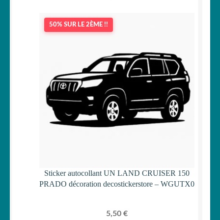
50% SUR LE 2ÈME !!
Sticker autocollant UN LAND CRUISER 150
PRADO décoration decostickerstore – WGUTX0
5,50
€