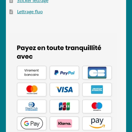
Sticker lettrage
Lettrage fluo