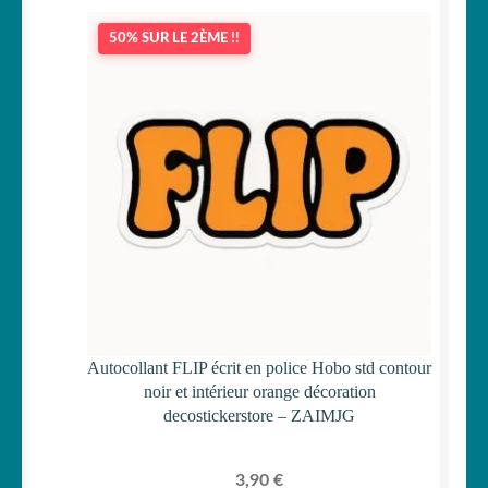
50% SUR LE 2ÈME !!
Autocollant FLIP écrit en police Hobo std contour
noir et intérieur orange décoration
decostickerstore – ZAIMJG
3,90
€