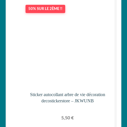
50% SUR LE 2ÈME !!
Sticker autocollant arbre de vie décoration
decostickerstore – JKWUNB
5,50
€