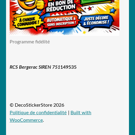
Programme fidélité
RCS Bergerac SIREN 751
149535
© DecoStickerStore 2026
Politique de confidentialité
Built with
WooCommerce
.