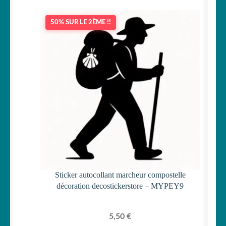
50% SUR LE 2ÈME !!
Sticker autocollant marcheur compostelle
décoration decostickerstore – MYPEY9
5,50
€