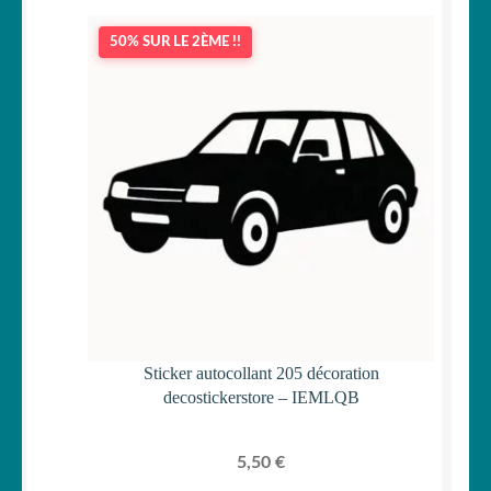
50% SUR LE 2ÈME !!
Sticker autocollant 205 décoration
decostickerstore – IEMLQB
5,50
€