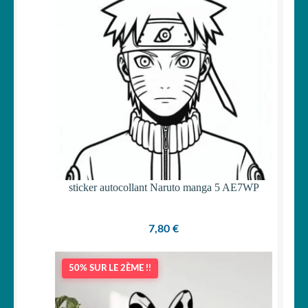
sticker autocollant Naruto manga 5 AE7WP
7,80
€
50% SUR LE 2ÈME !!