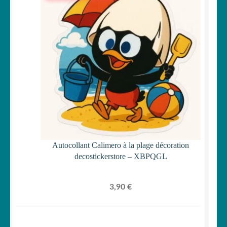
Autocollant Calimero à la plage décoration
decostickerstore – XBPQGL
3,90
€