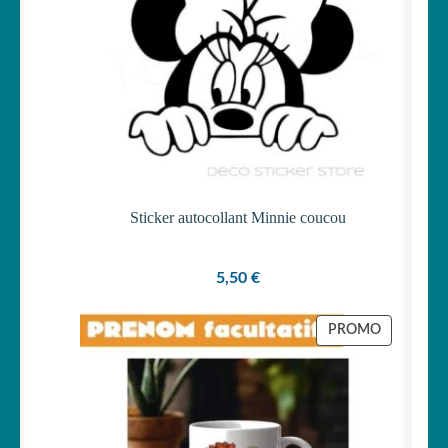
Sticker autocollant Minnie coucou
5,50
€
PRODUIT
PROMO
EN
PROMOTI