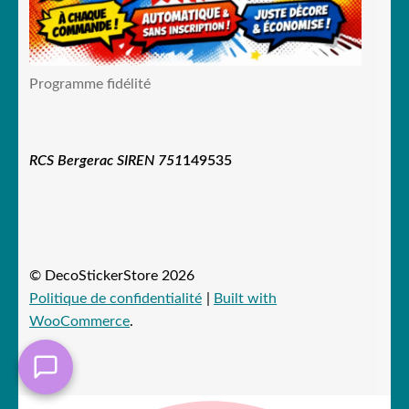
Programme fidélité
RCS Bergerac SIREN 751
149535
© DecoStickerStore 2026
Politique de confidentialité
Built with
WooCommerce
.