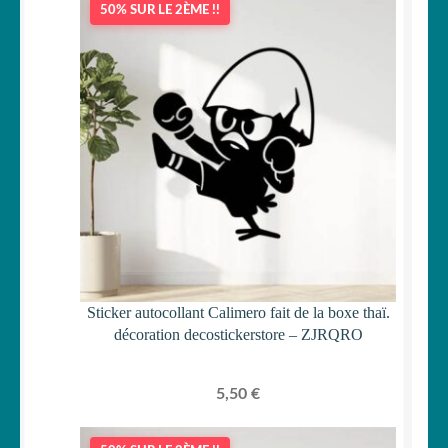
50% SUR LE 2ÈME !!
Sticker autocollant Calimero fait de la boxe thaï.
décoration decostickerstore – ZJRQRO
5,50
€