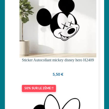
25,45 €
Sticker Autocollant mickey disney hero H2409
5,50
€
50% SUR LE 2ÈME !!