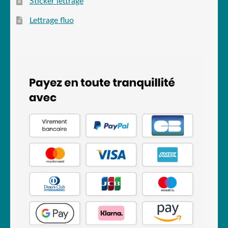
Sticker lettrage
Lettrage fluo