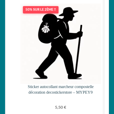
50% SUR LE 2ÈME !!
Sticker autocollant marcheur compostelle
décoration decostickerstore – MYPEY9
5,50
€