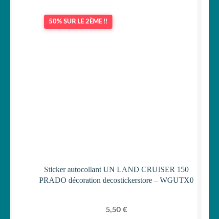
50% SUR LE 2ÈME !!
Sticker autocollant UN LAND CRUISER 150
PRADO décoration decostickerstore – WGUTX0
5,50
€