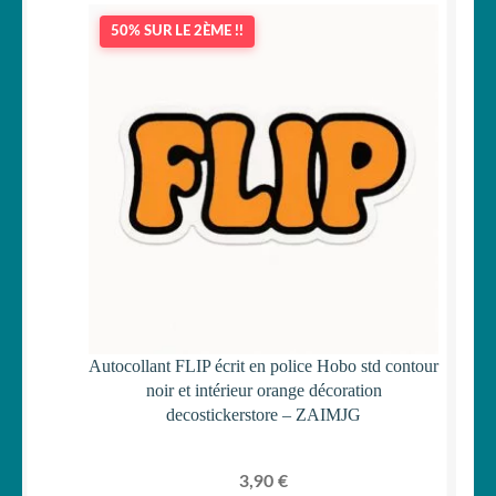
50% SUR LE 2ÈME !!
Autocollant FLIP écrit en police Hobo std contour
noir et intérieur orange décoration
decostickerstore – ZAIMJG
3,90
€