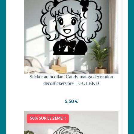
Sticker autocollant Candy manga décoration
decostickerstore – GULBKD
5,50
€
50% SUR LE 2ÈME !!