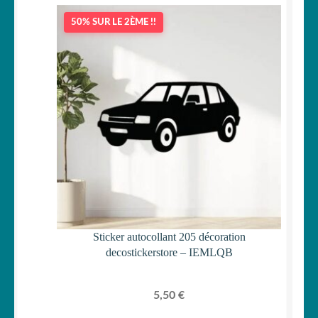
50% SUR LE 2ÈME !!
Sticker autocollant 205 décoration
decostickerstore – IEMLQB
5,50
€