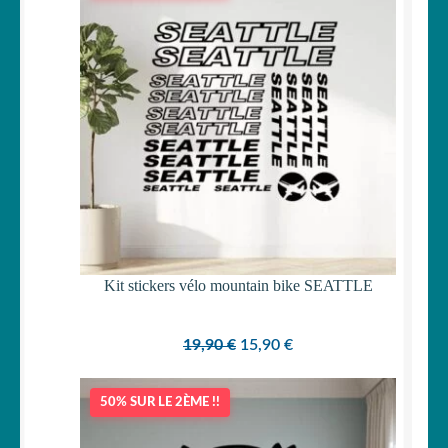
PROMOTI
Kit stickers vélo mountain bike SEATTLE
Le
Le
19,90
€
15,90
€
prix
prix
initial
actuel
50% SUR LE 2ÈME !!
était :
est :
19,90 €.
15,90 €.