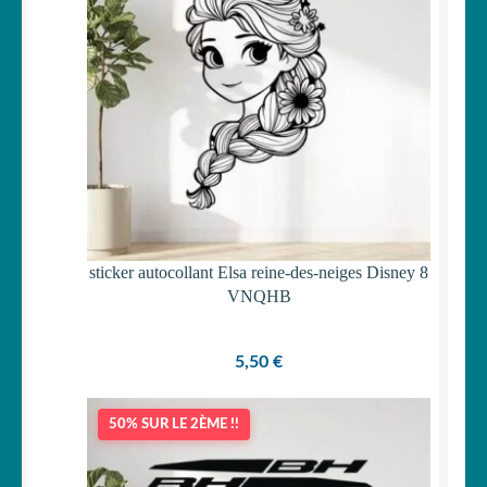
sticker autocollant Elsa reine-des-neiges Disney 8
VNQHB
5,50
€
50% SUR LE 2ÈME !!