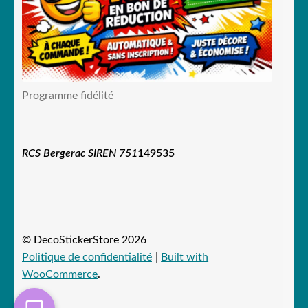
Programme fidélité
RCS Bergerac SIREN 751
149535
© DecoStickerStore 2026
Politique de confidentialité
Built with
WooCommerce
.