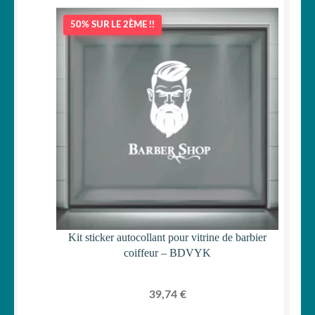
50% SUR LE 2ÈME !!
Kit sticker autocollant pour vitrine de barbier
coiffeur – BDVYK
39,74
€