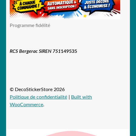
Programme fidélité
RCS Bergerac SIREN 751
149535
© DecoStickerStore 2026
Politique de confidentialité
Built with
WooCommerce
.