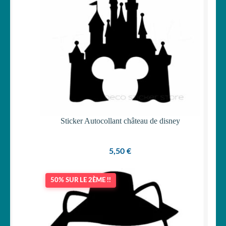
Sticker Autocollant château de disney
5,50
€
50% SUR LE 2ÈME !!