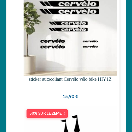
sticker autocollant Cervélo vélo bike HIY1Z
15,90
€
50% SUR LE 2ÈME !!