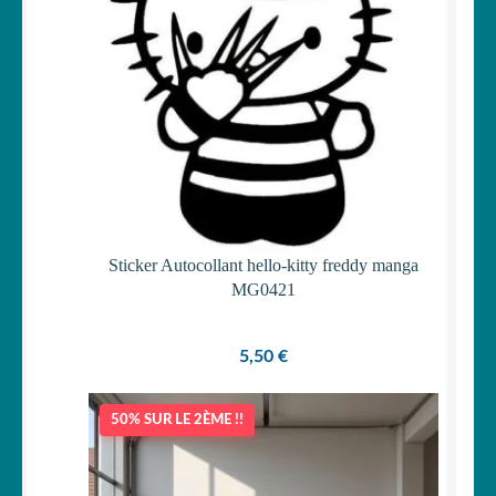
Sticker Autocollant hello-kitty freddy manga
MG0421
5,50
€
50% SUR LE 2ÈME !!