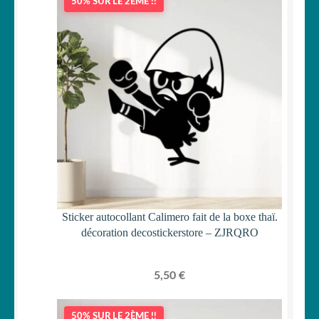
50% SUR LE 2ÈME !!
Sticker autocollant Calimero fait de la boxe thaï.
décoration decostickerstore – ZJRQRO
5,50
€
50% SUR LE 2ÈME !!