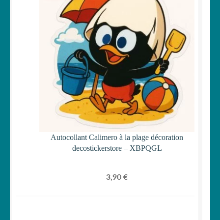
Autocollant Calimero à la plage décoration
decostickerstore – XBPQGL
3,90
€