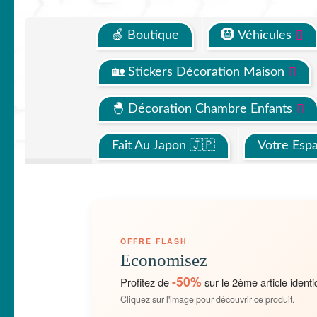
🍏 Boutique
🛞 Véhicules
🏡 Stickers Décoration Maison
🐣 Décoration Chambre Enfants
Fait Au Japon 🇯🇵
Votre Esp
OFFRE FLASH
Economisez
-50%
Profitez de
sur le 2ème article identi
Cliquez sur l'image pour découvrir ce produit.