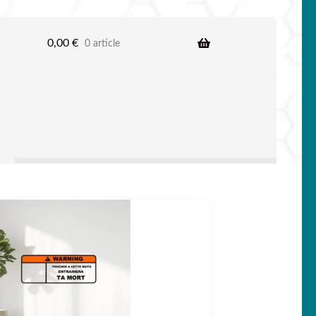
0,00
€
0 article