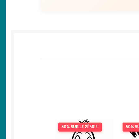
50% SUR LE 2ÈME !!
50% SU