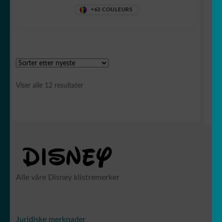
+63 COULEURS
Sortert
Viser alle 12 resultater
etter
siste
Alle våre Disney klistremerker
Juridiske merknader