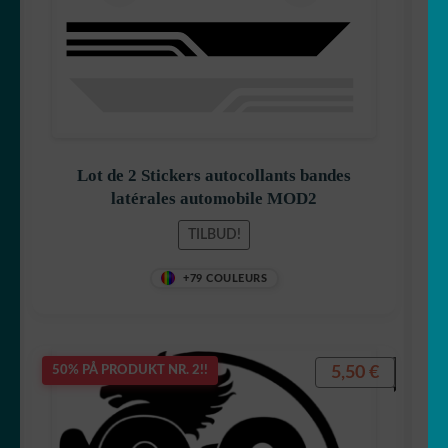
Lot de 2 Stickers autocollants bandes
latérales automobile MOD2
TILBUD!
+79 COULEURS
5,50
€
50% PÅ PRODUKT NR. 2!!