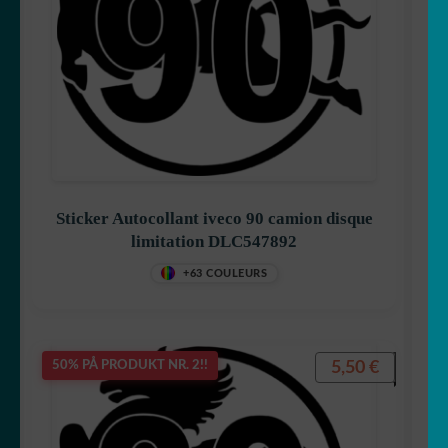
Sticker Autocollant iveco 90 camion disque
limitation DLC547892
+63 COULEURS
5,50
€
50% PÅ PRODUKT NR. 2!!