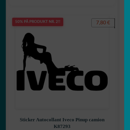
7,80
€
50% PÅ PRODUKT NR. 2!!
Sticker Autocollant Iveco Pinup camion
K87293