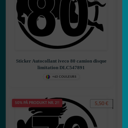
Sticker Autocollant iveco 80 camion disque
limitation DLC547891
+63 COULEURS
5,50
€
50% PÅ PRODUKT NR. 2!!