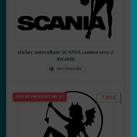
sticker autocollant SCANIA camion sexy 2
AW4ME
+63 COULEURS
7,80
€
50% PÅ PRODUKT NR. 2!!