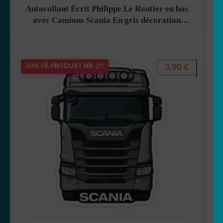
Autocollant Écrit Philippe Le Routier en bas
avec Camions Scania En gris décoration
decostickerstore – E7PKRO
3,90
€
50% PÅ PRODUKT NR. 2!!