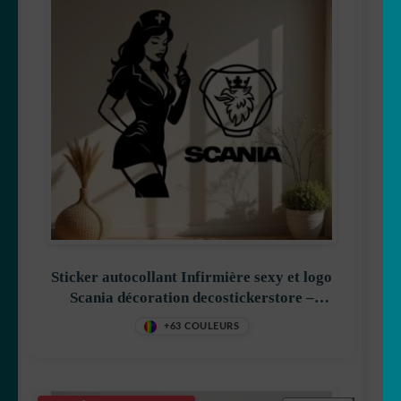
Sticker autocollant Infirmière sexy et logo
Scania décoration decostickerstore –
FA7AFK
+63 COULEURS