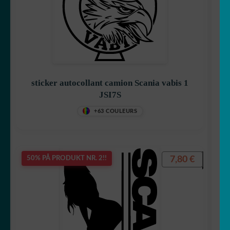
sticker autocollant camion Scania vabis 1
JSI7S
+63 COULEURS
7,80
€
50% PÅ PRODUKT NR. 2!!