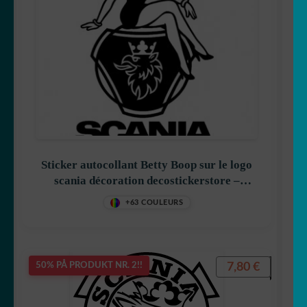
Sticker autocollant Betty Boop sur le logo
scania décoration decostickerstore –
KJMWUT
+63 COULEURS
7,80
€
50% PÅ PRODUKT NR. 2!!