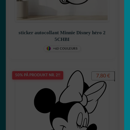
sticker autocollant Minnie Disney héro 2
5CHBI
+63 COULEURS
7,80
€
50% PÅ PRODUKT NR. 2!!