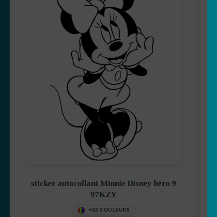
sticker autocollant Minnie Disney héro 9
97KZY
+63 COULEURS