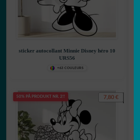
sticker autocollant Minnie Disney héro 10
URS56
+63 COULEURS
7,80
€
50% PÅ PRODUKT NR. 2!!