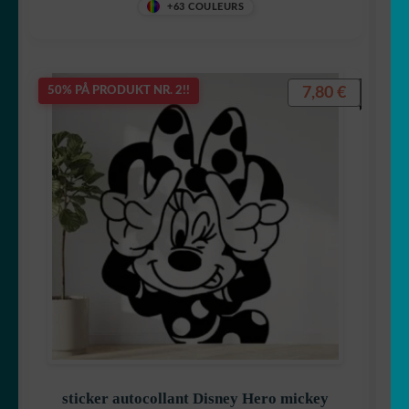
+63 COULEURS
7,80
€
50% PÅ PRODUKT NR. 2!!
sticker autocollant Disney Hero mickey