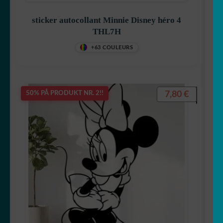
sticker autocollant Minnie Disney héro 4
THL7H
+63 COULEURS
7,80
€
50% PÅ PRODUKT NR. 2!!