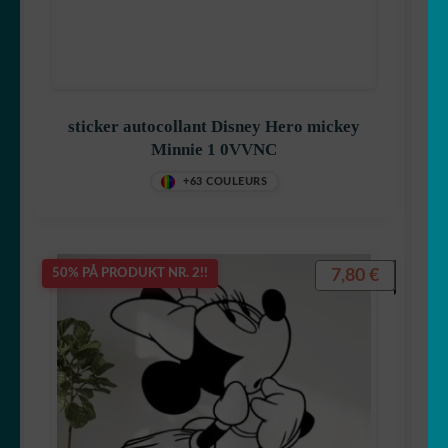
sticker autocollant Disney Hero mickey
Minnie 1 0VVNC
+63 COULEURS
7,80
€
50% PÅ PRODUKT NR. 2!!