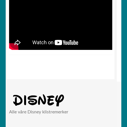
Alle våre Disney klistremerker