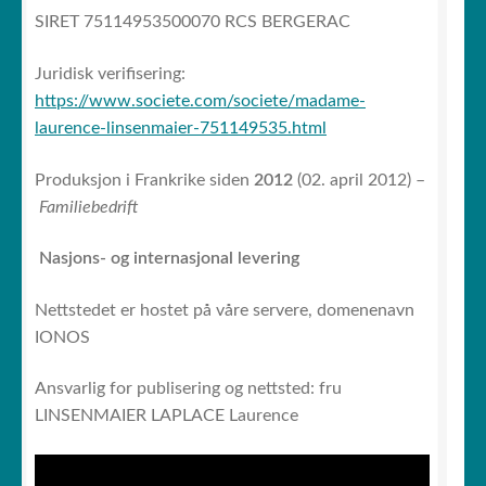
Ditt rom
SIRET 75114953500070 RCS BERGERAC
UT
UNDERME
Juridisk verifisering:
https://www.societe.com/societe/madame-
laurence-linsenmaier-751149535.html
Produksjon i Frankrike siden
2012
(02. april 2012) –
Familiebedrift
Nasjons- og internasjonal levering
Nettstedet er hostet på våre servere, domenenavn
IONOS
Ansvarlig for publisering og nettsted: fru
LINSENMAIER LAPLACE Laurence