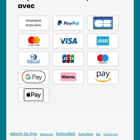
Autocollant
Adhésifs De Style
Autocollants
Anniversaire
Bike
Camping-Car