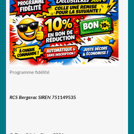
Programme fidélité
RCS Bergerac SIREN 751
149535