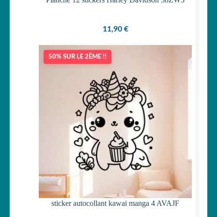
11,90
€
50% SUR LE 2ÈME !!
sticker autocollant kawai manga 4 AVAJF