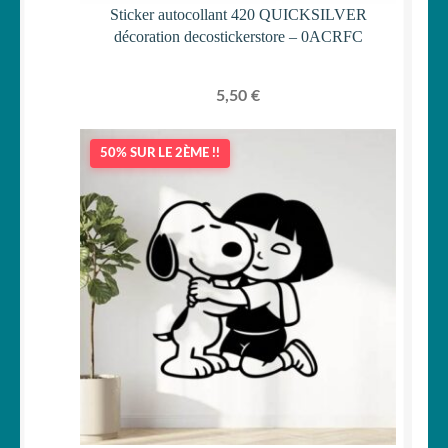
Sticker autocollant 420 QUICKSILVER
décoration decostickerstore – 0ACRFC
5,50
€
50% SUR LE 2ÈME !!