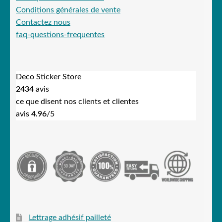
Conditions générales de vente
Contactez nous
faq-questions-frequentes
Deco Sticker Store
2434
avis
ce que disent nos clients et clientes
avis
4.96
/5
Lettrage adhésif pailleté