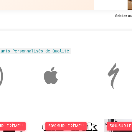
Sticker au
lants Personnalisés de Qualité
R LE 2ÈME !!
50% SUR LE 2ÈME !!
50% SUR LE 