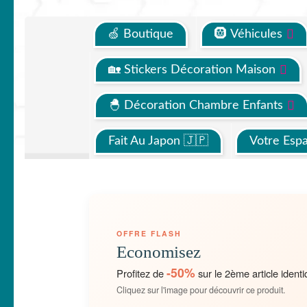
🍏 Boutique
🛞 Véhicules
🏡 Stickers Décoration Maison
🐣 Décoration Chambre Enfants
Fait Au Japon 🇯🇵
Votre Esp
OFFRE FLASH
Economisez
-50%
Profitez de
sur le 2ème article identi
Cliquez sur l'image pour découvrir ce produit.