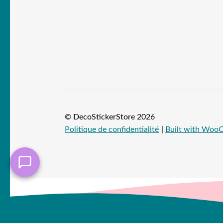
© DecoStickerStore 2026
Politique de confidentialité
Built with Wo