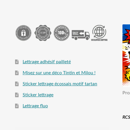
Lettrage adhésif pailleté
Misez sur une déco Tintin et Milou !
Sticker lettrage écossais motif tartan
Pro
Sticker lettrage
Lettrage fluo
RCS