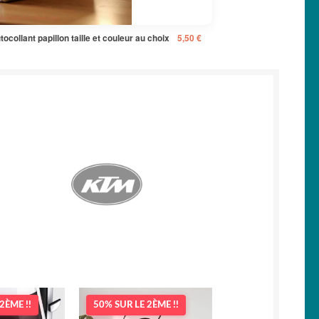
tocollant papillon taille et couleur au choix
5,50
€
2ÈME !!
50% SUR LE 2ÈME !!