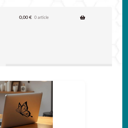
0,00
€
0 article