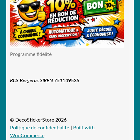
Programme fidélité
RCS Bergerac SIREN 751
149535
© DecoStickerStore 2026
Politique de confidentialité
Built with
WooCommerce
.