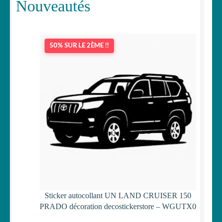
Nouveautés
50% SUR LE 2ÈME !!
Sticker autocollant UN LAND CRUISER 150
PRADO décoration decostickerstore – WGUTX0