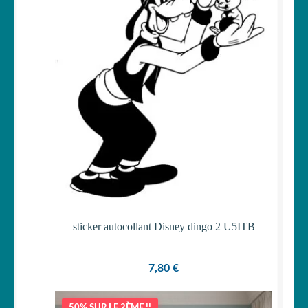
sticker autocollant Disney dingo 2 U5ITB
7,80
€
50% SUR LE 2ÈME !!