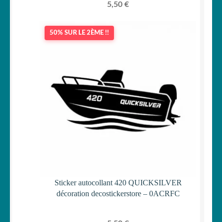
5,50
€
50% SUR LE 2ÈME !!
Sticker autocollant 420 QUICKSILVER
décoration decostickerstore – 0ACRFC