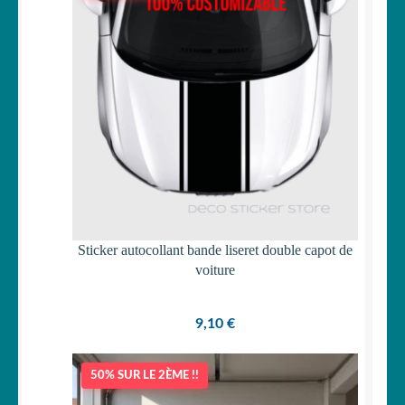
Sticker autocollant bande liseret double capot de
voiture
9,10
€
50% SUR LE 2ÈME !!