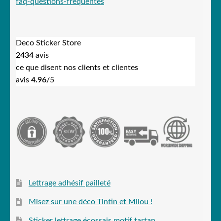
faq-questions-frequentes
Deco Sticker Store
2434
avis
ce que disent nos clients et clientes
avis
4.96
/5
Lettrage adhésif pailleté
Misez sur une déco Tintin et Milou !
Sticker lettrage écossais motif tartan