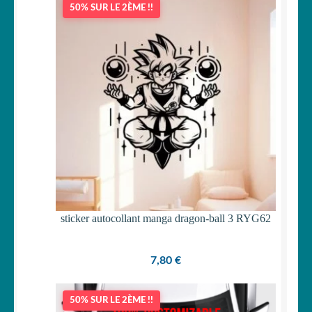
50% SUR LE 2ÈME !!
OUVRIR
Votre espace
LE
MENU
ENFANT
sticker autocollant manga dragon-ball 3 RYG62
7,80
€
50% SUR LE 2ÈME !!