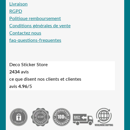
Livraison
RGPD
Politique remboursement
Conditions générales de vente
Contactez nous
faq-questions-frequentes
Deco Sticker Store
2434
avis
ce que disent nos clients et clientes
avis
4.96
/5