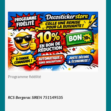
Programme fidélité
RCS Bergerac SIREN 751
149535