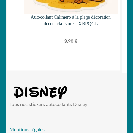
Autocollant Calimero à la plage décoration
decostickerstore – XBPQGL
3,90
€
Tous nos stickers autocollants Disney
Mentions légales