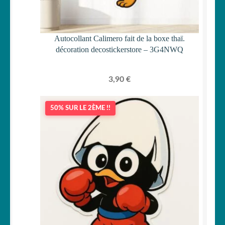
Autocollant Calimero fait de la boxe thaï.
décoration decostickerstore – 3G4NWQ
3,90
€
50% SUR LE 2ÈME !!