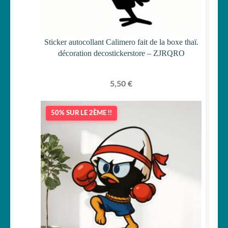
Sticker autocollant Calimero fait de la boxe thaï.
décoration decostickerstore – ZJRQRO
5,50
€
50% SUR LE 2ÈME !!