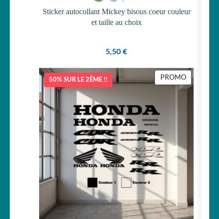
Sticker autocollant Mickey bisous coeur couleur
et taille au choix
5,50
€
PRODUIT
PROMO
50% SUR LE 2ÈME !!
EN
PROMOTI