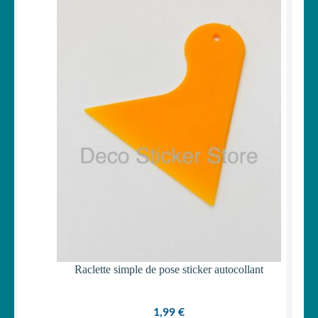
Votre espace
LE
MENU
ENFANT
Raclette simple de pose sticker autocollant
1,99
€