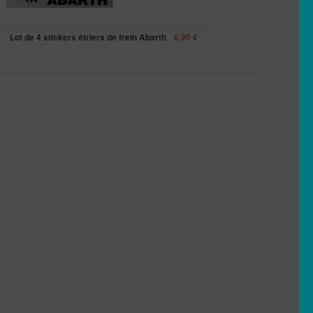
Lot de 4 stickers étriers de frein Abarth
6,90
€