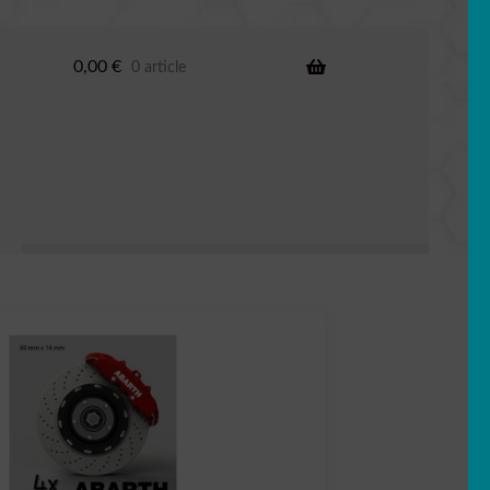
0,00
€
0 article