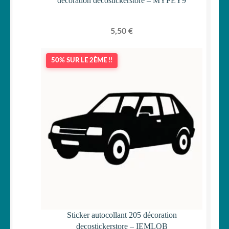
décoration decostickerstore – MYPEY9
5,50
€
50% SUR LE 2ÈME !!
Sticker autocollant 205 décoration
decostickerstore – IEMLQB