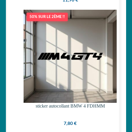
50% SUR LE 2ÈME !!
sticker autocollant BMW 4 FDHMM
7,80
€