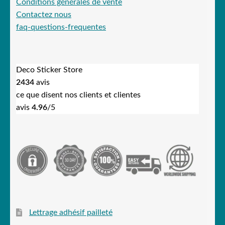
Conditions générales de vente
Contactez nous
faq-questions-frequentes
Deco Sticker Store
2434
avis
ce que disent nos clients et clientes
avis
4.96
/5
Lettrage adhésif pailleté