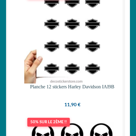
Planche 12 stickers Harley Davidson IAI9B
11,90
€
50% SUR LE 2ÈME !!