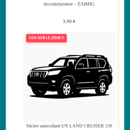
decostickerstore – ZAIMJG
3,90
€
50% SUR LE 2ÈME !!
Sticker autocollant UN LAND CRUISER 150