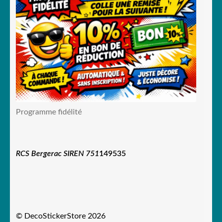
Programme fidélité
RCS Bergerac SIREN 751
149535
© DecoStickerStore 2026