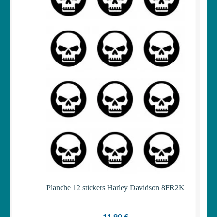
Planche 12 stickers Harley Davidson 8FR2K
11,90
€