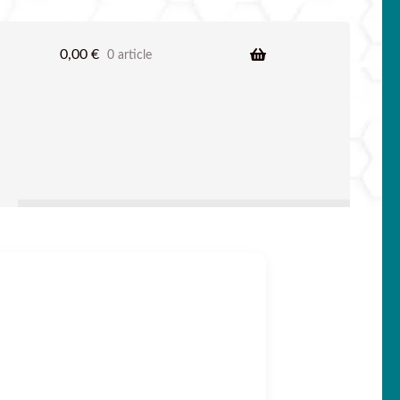
0,00
€
0 article