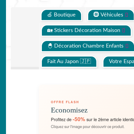
🍏 Boutique
🛞 Véhicules
🏡 Stickers Décoration Maison
🐣 Décoration Chambre Enfants
Fait Au Japon 🇯🇵
Votre Esp
OFFRE FLASH
Economisez
-50%
Profitez de
sur le 2ème article identi
Cliquez sur l'image pour découvrir ce produit.