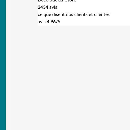
Deco Sticker Store
2434
avis
ce que disent nos clients et clientes
avis
4.96
/5