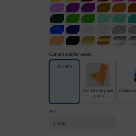
Options additionnelles
Aucune
Raclette de pose
Raclette 
+1,99 €
Prix