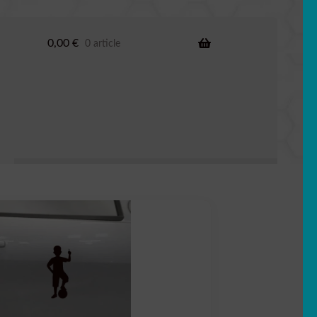
0,00
€
0 article