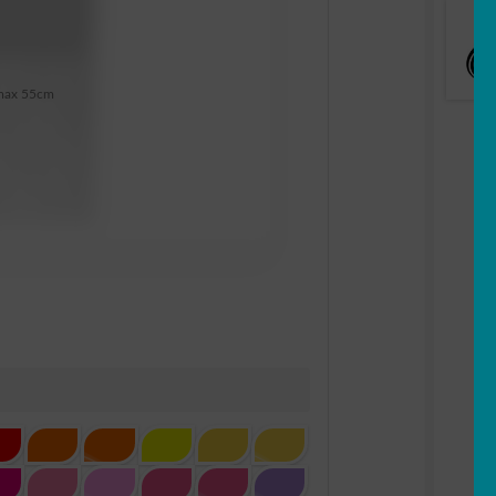
max 55cm