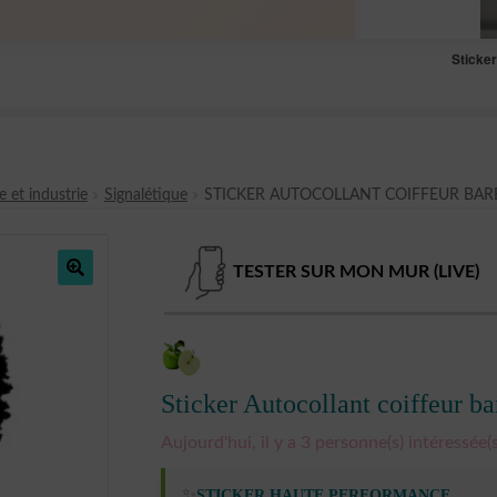
Sticke
e et industrie
Signalétique
STICKER AUTOCOLLANT COIFFEUR BARB
TESTER SUR MON MUR (LIVE)
🔍
Sticker Autocollant coiffeur b
Aujourd'hui, il y a 3 personne(s) intéressée(s
✨
STICKER HAUTE PERFORMANCE