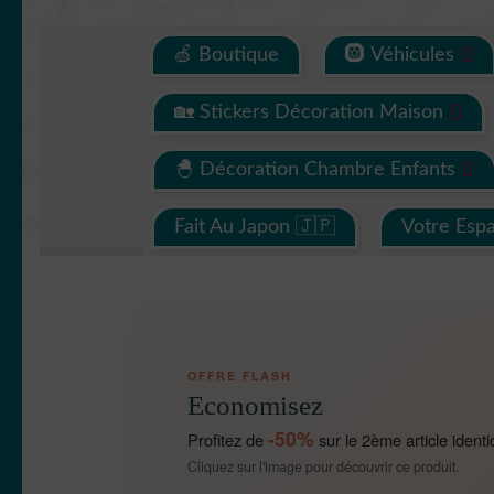
🍏 Boutique
🛞 Véhicules
🏡 Stickers Décoration Maison
🐣 Décoration Chambre Enfants
Fait Au Japon 🇯🇵
Votre Esp
OFFRE FLASH
Economisez
-50%
Profitez de
sur le 2ème article identi
Cliquez sur l'image pour découvrir ce produit.