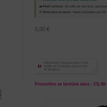
🚗 Multi-surfaces :
Se colle sur mur lisse, carrosseri
☀️ Teinté dans la masse :
Haute résistance aux UV 
5,50
€
Fabrication Française dans notre
atelier en Dordogne juste à côté
de Bergerac
Promotion se termine dans :
25j 8h