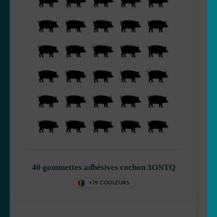
40 gommettes adhésives cochon 3ONTQ
+79 COULEURS