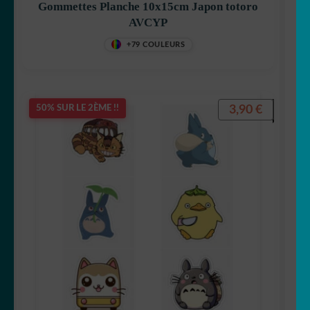
Gommettes Planche 10x15cm Japon totoro
AVCYP
+79 COULEURS
3,90
€
50% SUR LE 2ÈME !!