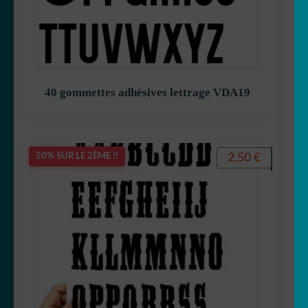
40 gommettes adhésives lettrage VDA19
2,50
€
50% SUR LE 2ÈME !!