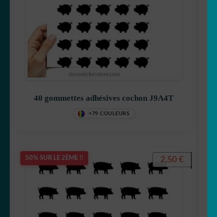
40 gommettes adhésives cochon J9A4T
+79 COULEURS
2,50
€
50% SUR LE 2ÈME !!