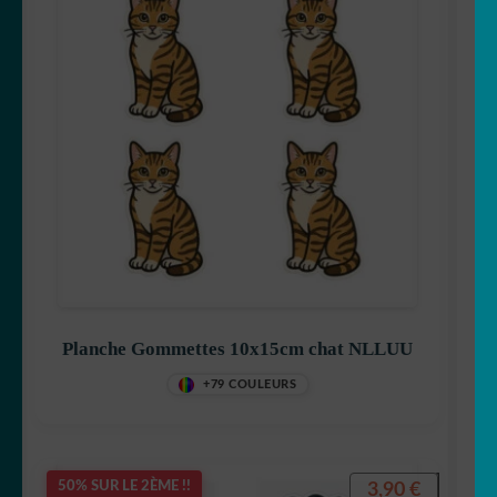
Planche Gommettes 10x15cm chat NLLUU
+79 COULEURS
3,90
€
50% SUR LE 2ÈME !!