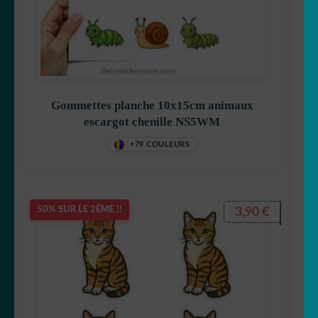
Gommettes planche 10x15cm animaux
escargot chenille NS5WM
+79 COULEURS
3,90
€
50% SUR LE 2ÈME !!