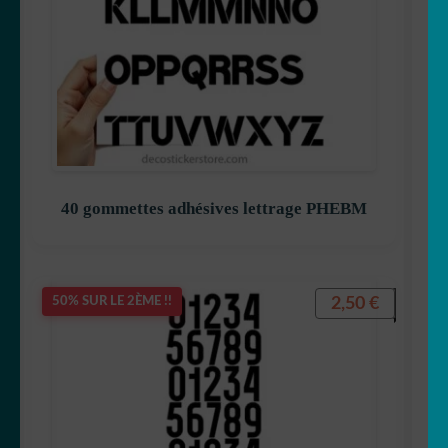
40 gommettes adhésives lettrage PHEBM
2,50
€
50% SUR LE 2ÈME !!