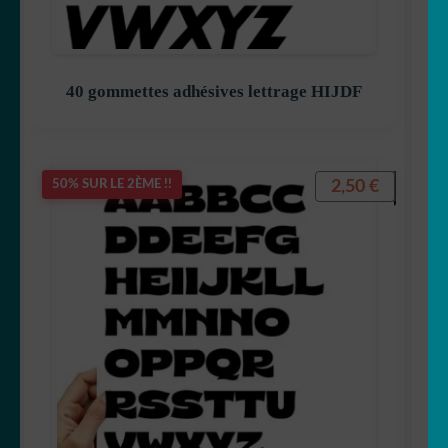
40 gommettes adhésives lettrage HIJDF
2,50
€
50% SUR LE 2ÈME !!