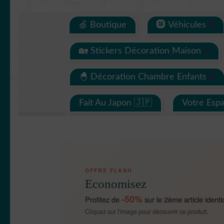
🍏 Boutique
🛞 Véhicules
🏡 Stickers Décoration Maison
🐣 Décoration Chambre Enfants
Fait Au Japon 🇯🇵
Votre Esp
OFFRE FLASH
Economisez
-50%
Profitez de
sur le 2ème article identi
Cliquez sur l'image pour découvrir ce produit.