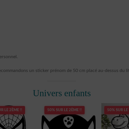
ersonnel.
commandons un sticker prénom de 50 cm placé au-dessus du lit p
Univers enfants
R LE 2ÈME !!
50% SUR LE 2ÈME !!
50% SUR LE 