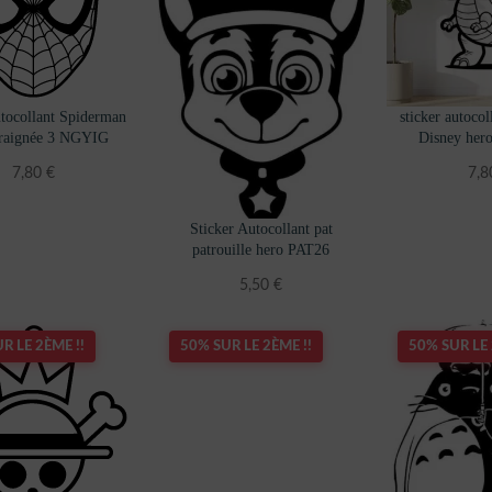
utocollant Spiderman
sticker autocol
araignée 3 NGYIG
Disney he
7,80
€
7,
Sticker Autocollant pat
patrouille hero PAT26
5,50
€
R LE 2ÈME !!
50% SUR LE 2ÈME !!
50% SUR LE 