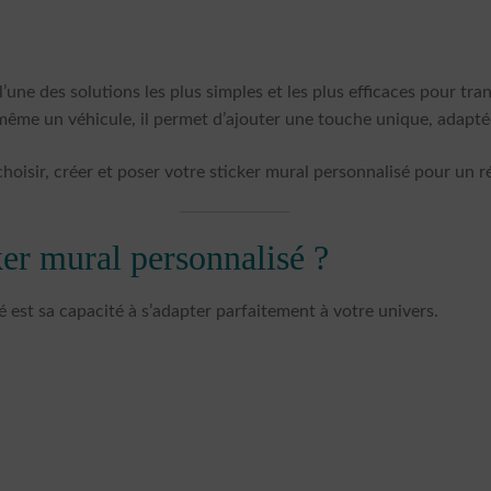
l’une des solutions les plus simples et les plus efficaces pour tr
même un véhicule, il permet d’ajouter une touche unique, adaptée
sir, créer et poser votre sticker mural personnalisé pour un ré
ker mural personnalisé ?
é est sa capacité à s’adapter parfaitement à votre univers.