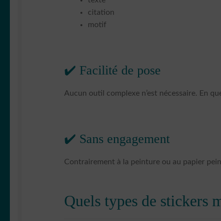
citation
motif
✔️ Facilité de pose
Aucun outil complexe n’est nécessaire. En que
✔️ Sans engagement
Contrairement à la peinture ou au papier peint,
Quels types de stickers 