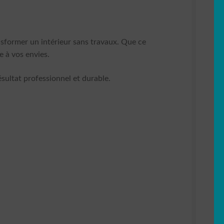
ansformer un intérieur sans travaux. Que ce
 à vos envies.
sultat professionnel et durable.