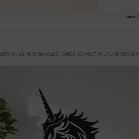
Lot de 
CKER MURAL PERSONNALISÉ : GUIDE COMPLET POUR UNE DÉCORA