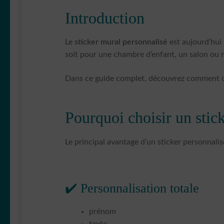
Introduction
Le
sticker mural personnalisé
est aujourd’hui 
soit pour une chambre d’enfant, un salon ou 
Dans ce guide complet, découvrez comment choi
Pourquoi choisir un stic
Le principal avantage d’un sticker personnalis
✔️ Personnalisation totale
prénom
texte