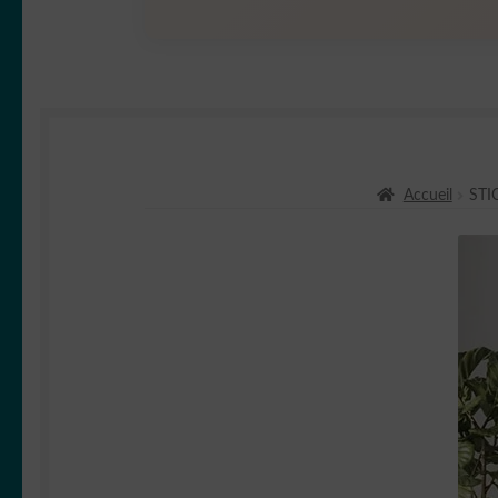
Accueil
STI