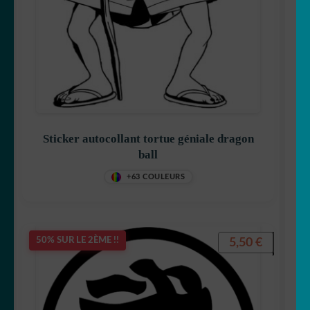
Sticker autocollant tortue géniale dragon
ball
+63 COULEURS
5,50
€
50% SUR LE 2ÈME !!