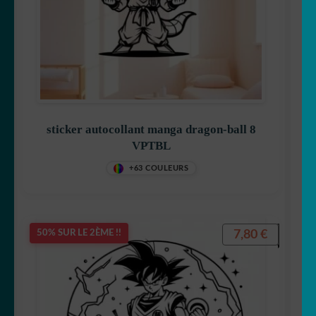
sticker autocollant manga dragon-ball 8
VPTBL
+63 COULEURS
7,80
€
50% SUR LE 2ÈME !!