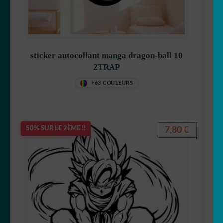
sticker autocollant manga dragon-ball 10
2TRAP
+63 COULEURS
7,80
€
50% SUR LE 2ÈME !!