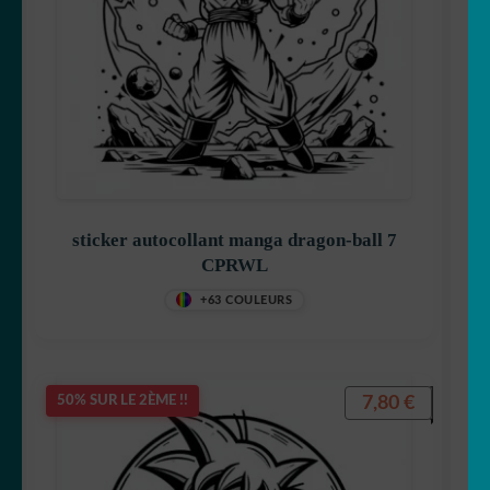
sticker autocollant manga dragon-ball 7
CPRWL
+63 COULEURS
7,80
€
50% SUR LE 2ÈME !!