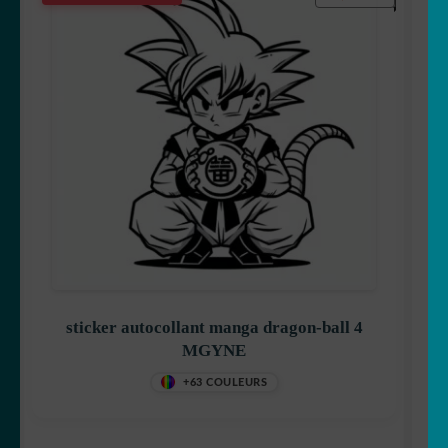
sticker autocollant manga dragon-ball 4
MGYNE
+63 COULEURS