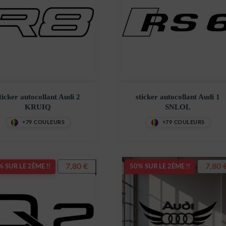
ticker autocollant Audi 2
sticker autocollant Audi 1
KRUIQ
SNLOL
+79 COULEURS
+79 COULEURS
7,80
€
7,80
 SUR LE 2ÈME !!
50% SUR LE 2ÈME !!