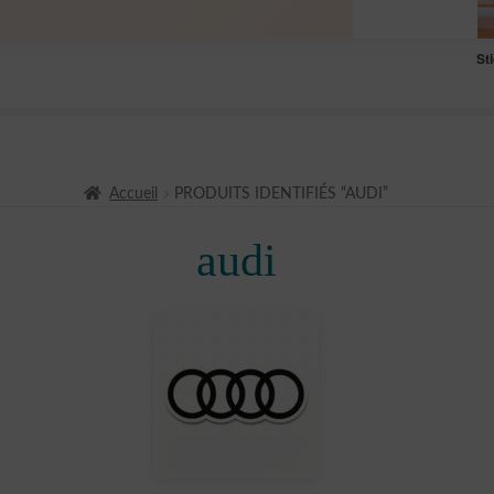
St
Accueil
PRODUITS IDENTIFIÉS “AUDI”
audi