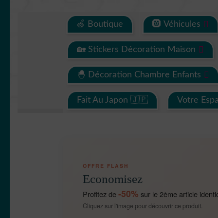
🍏 Boutique
🛞 Véhicules
🏡 Stickers Décoration Maison
🐣 Décoration Chambre Enfants
Fait Au Japon 🇯🇵
Votre Esp
OFFRE FLASH
Economisez
-50%
Profitez de
sur le 2ème article identi
Cliquez sur l'image pour découvrir ce produit.