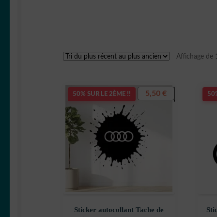
Affichage de 
5,50
€
50% SUR LE 2ÈME !!
50%
Sticker autocollant Tache de
Sti