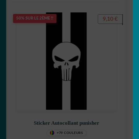
9,10
€
50% SUR LE 2ÈME !!
Sticker Autocollant punisher
+79 COULEURS