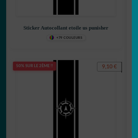
Sticker Autocollant etoile us punisher
+79 COULEURS
9,10
€
50% SUR LE 2ÈME !!