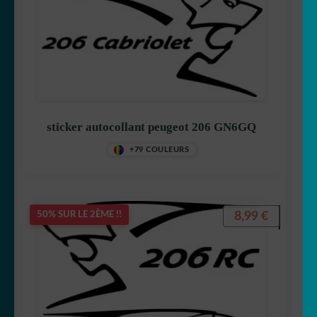
sticker autocollant peugeot 206 GN6GQ
+79 COULEURS
8,99
€
50% SUR LE 2ÈME !!