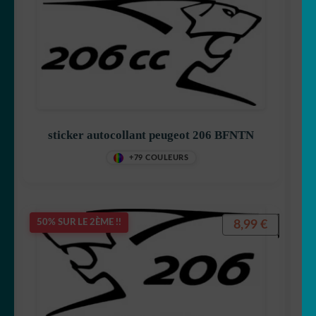
sticker autocollant peugeot 206 BFNTN
+79 COULEURS
8,99
€
50% SUR LE 2ÈME !!