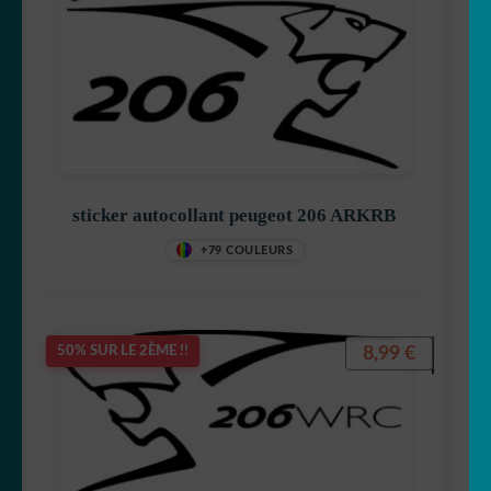
sticker autocollant peugeot 206 ARKRB
+79 COULEURS
8,99
€
50% SUR LE 2ÈME !!