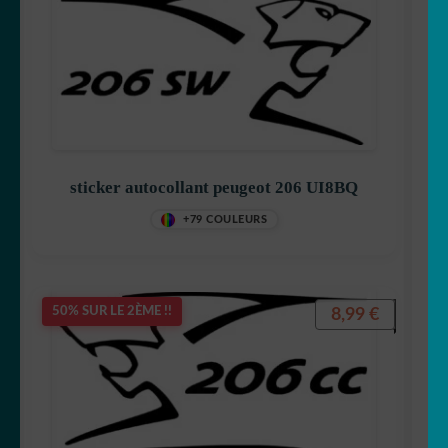
sticker autocollant peugeot 206 UI8BQ
+79 COULEURS
8,99
€
50% SUR LE 2ÈME !!