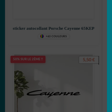
sticker autocollant Porsche Cayenne 65KEP
+63 COULEURS
5,50
€
50% SUR LE 2ÈME !!