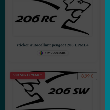
sticker autocollant peugeot 206 LPML4
+79 COULEURS
8,99
€
50% SUR LE 2ÈME !!