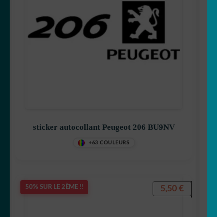
sticker autocollant Peugeot 206 BU9NV
+63 COULEURS
5,50
€
50% SUR LE 2ÈME !!