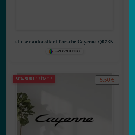
sticker autocollant Porsche Cayenne Q07SN
+63 COULEURS
5,50
€
50% SUR LE 2ÈME !!