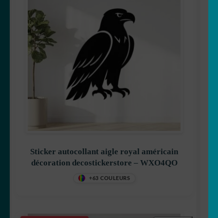
Sticker autocollant aigle royal américain
décoration decostickerstore – WXO4QO
+63 COULEURS