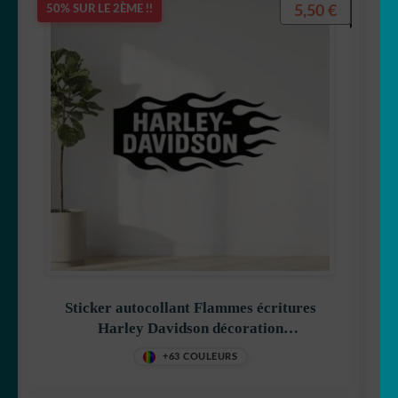
5,50
€
50% SUR LE 2ÈME !!
Sticker autocollant Flammes écritures
Harley Davidson décoration
decostickerstore – SH58RK
+63 COULEURS