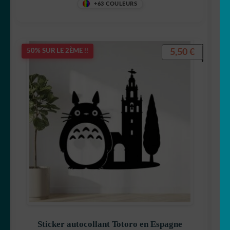
+63 COULEURS
5,50
€
50% SUR LE 2ÈME !!
Sticker autocollant Totoro en Espagne