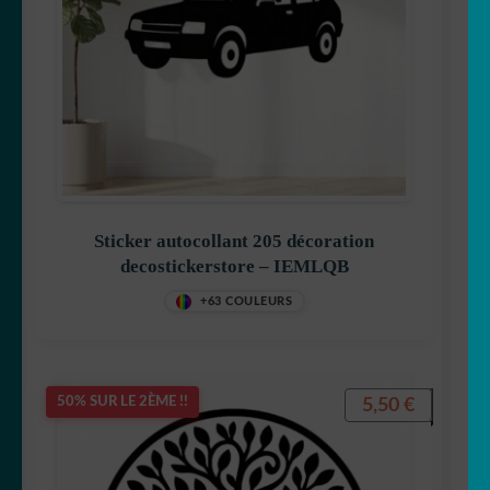
Sticker autocollant 205 décoration
decostickerstore – IEMLQB
+63 COULEURS
5,50
€
50% SUR LE 2ÈME !!