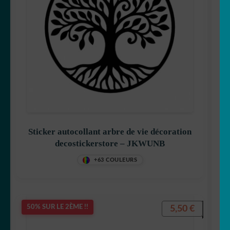
Sticker autocollant arbre de vie décoration
decostickerstore – JKWUNB
+63 COULEURS
5,50
€
50% SUR LE 2ÈME !!