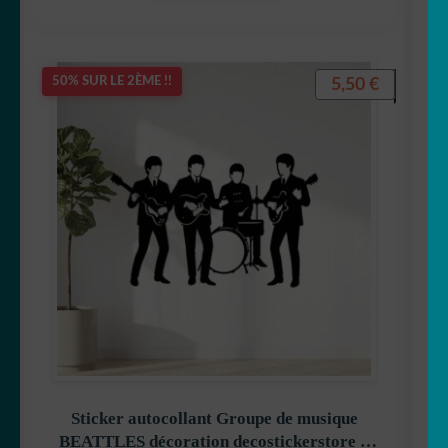
5,50
€
50% SUR LE 2ÈME !!
Sticker autocollant Groupe de musique
BEATTLES décoration decostickerstore –