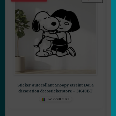
Sticker autocollant Snoopy étreint Dora
décoration decostickerstore – 3K40BT
+63 COULEURS