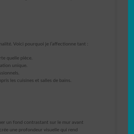
alité. Voici pourquoi je l’affectionne tant :
te quelle pièce.
ation unique.
ssionnels.
ris les cuisines et salles de bains.
uer un fond contrastant sur le mur avant
 crée une profondeur visuelle qui rend