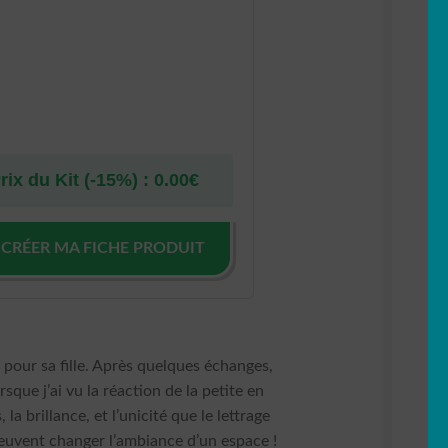
rix du Kit (-15%) :
0.00
€
 CRÉER MA FICHE PRODUIT
 pour sa fille. Après quelques échanges,
que j’ai vu la réaction de la petite en
a brillance, et l’unicité que le lettrage
euvent changer l’ambiance d’un espace !