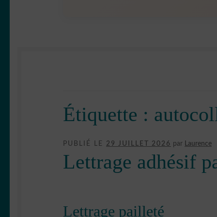
Étiquette :
autocol
PUBLIÉ LE
29 JUILLET 2026
par
Laurence
Lettrage adhésif pa
Lettrage pailleté