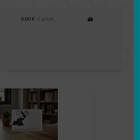
0,00
€
0 article