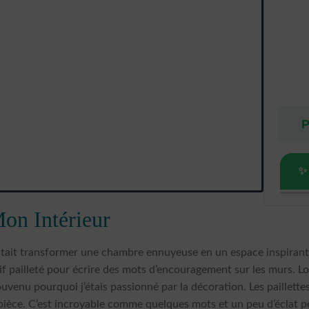
P
✨
Mon Intérieur
uhaitait transformer une chambre ennuyeuse en un espace inspirant
if pailleté pour écrire des mots d’encouragement sur les murs. Lors
nu pourquoi j’étais passionné par la décoration. Les paillettes, l
pièce. C’est incroyable comme quelques mots et un peu d’éclat p