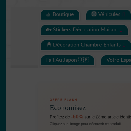
🍏 Boutique
🛞 Véhicules
🏡 Stickers Décoration Maison
🐣 Décoration Chambre Enfants
Fait Au Japon 🇯🇵
Votre Esp
OFFRE FLASH
Economisez
-50%
Profitez de
sur le 2ème article identi
Cliquez sur l'image pour découvrir ce produit.