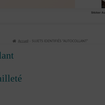
Sticker A
Accueil
SUJETS IDENTIFIÉS “AUTOCOLLANT”
lant
illeté