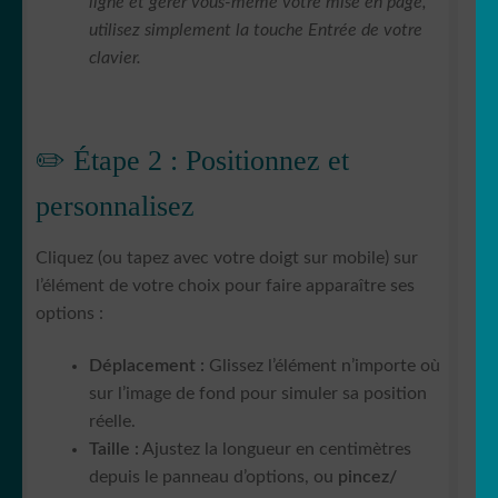
ligne et gérer vous-même votre mise en page,
utilisez simplement la touche Entrée de votre
clavier.
✏️ Étape 2 : Positionnez et
personnalisez
Cliquez (ou tapez avec votre doigt sur mobile) sur
l’élément de votre choix pour faire apparaître ses
options :
Déplacement :
Glissez l’élément n’importe où
sur l’image de fond pour simuler sa position
réelle.
Taille :
Ajustez la longueur en centimètres
depuis le panneau d’options, ou
pincez/