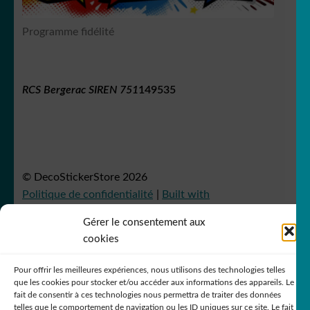
Programme fidélité
RCS Bergerac SIREN 751
149535
© DecoStickerStore 2026
Politique de confidentialité
Built with
WooCommerce
.
Gérer le consentement aux
cookies
Pour offrir les meilleures expériences, nous utilisons des technologies telles
que les cookies pour stocker et/ou accéder aux informations des appareils. Le
fait de consentir à ces technologies nous permettra de traiter des données
telles que le comportement de navigation ou les ID uniques sur ce site. Le fait