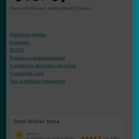
Tous nos stickers autocollants Disney
Mentions légales
Livraison
RGPD
Politique remboursement
Conditions générales de vente
Contactez nous
faq-questions-frequentes
Deco Sticker Store
2434
avis
ce que disent nos clients et clientes
avis
4.96
/5