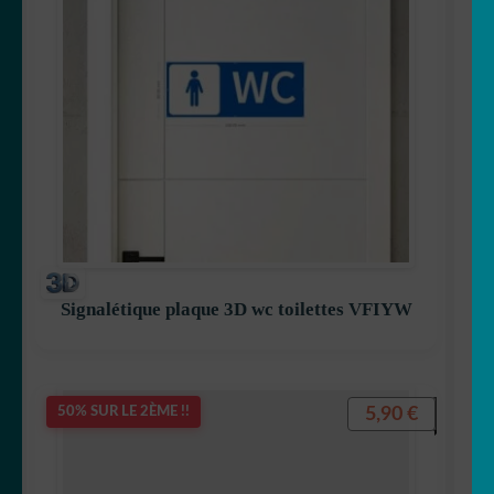
Signalétique plaque 3D wc toilettes VFIYW
5,90
€
50% SUR LE 2ÈME !!