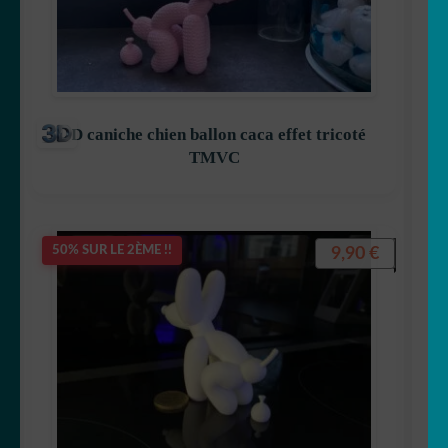
3D caniche chien ballon caca effet tricoté
TMVC
9,90
€
50% SUR LE 2ÈME !!