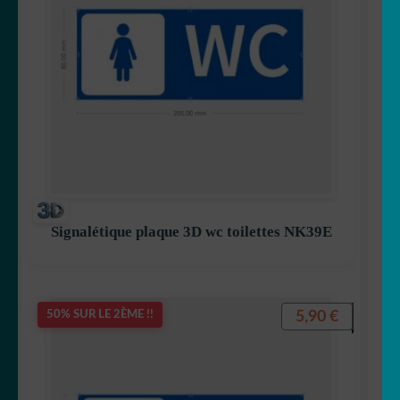
Signalétique plaque 3D wc toilettes NK39E
5,90
€
50% SUR LE 2ÈME !!